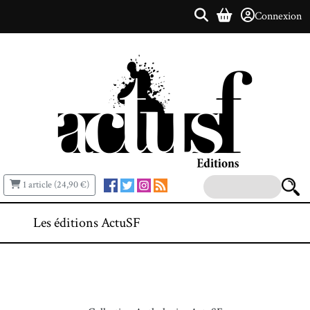
Connexion
1 article (24,90 €)
Les éditions ActuSF