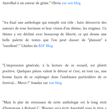
Ayerdhal à un auteur de génie." Olivia
sur son blog
"Au final une anthologie qui remplit son rôle : faire découvrir des
auteurs de tous horizons et leur vision d'un thème, les origines. Ce
thème y est décliné avec beaucoup de liberté, ce qui donne une
belle palette de textes que l'on peut classer de "plaisant" à
"excellent"." Lhisbei du
RSF Blog
"L'impression générale, à la lecture de ce recueil, est plutôt
positive. Quelques pièces valent le détour et c'est, en tout cas, une
bonne façon de se replonger dans l'ambiance particulière de ce
festival... Merci !" Anudar sur
son blog
"Mais le plat de résistance de cette anthologie est le long récit
d’hommage à Roland C. Wagner qu’a écrit Ayerdahl sous le titre «