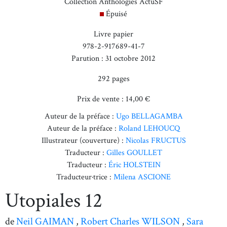
Collection Anthologies ActuSF
Épuisé
Livre papier
978-2-917689-41-7
Parution : 31 octobre 2012
292 pages
Prix de vente : 14,00 €
Auteur de la préface :
Ugo BELLAGAMBA
Auteur de la préface :
Roland LEHOUCQ
Illustrateur (couverture) :
Nicolas FRUCTUS
Traducteur :
Gilles GOULLET
Traducteur :
Éric HOLSTEIN
Traducteur·trice :
Milena ASCIONE
Utopiales 12
de
Neil GAIMAN
,
Robert Charles WILSON
,
Sara