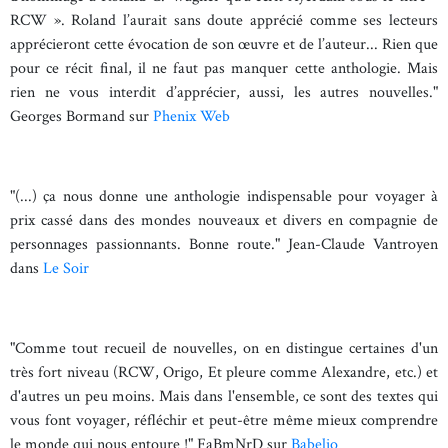
RCW ». Roland l’aurait sans doute apprécié comme ses lecteurs
apprécieront cette évocation de son œuvre et de l’auteur... Rien que
pour ce récit final, il ne faut pas manquer cette anthologie. Mais
rien ne vous interdit d’apprécier, aussi, les autres nouvelles."
Georges Bormand sur
Phenix Web
"(...) ça nous donne une anthologie indispensable pour voyager à
prix cassé dans des mondes nouveaux et divers en compagnie de
personnages passionnants. Bonne route." Jean-Claude Vantroyen
dans
Le Soir
"Comme tout recueil de nouvelles, on en distingue certaines d'un
très fort niveau (RCW, Origo, Et pleure comme Alexandre, etc.) et
d'autres un peu moins. Mais dans l'ensemble, ce sont des textes qui
vous font voyager, réfléchir et peut-être même mieux comprendre
le monde qui nous entoure !" FaBmNrD sur
Babelio