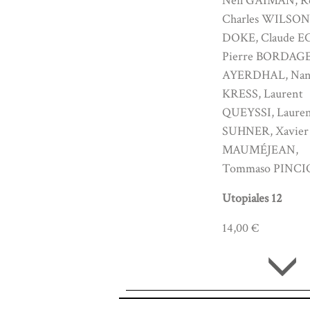
Neil GAIMAN, R
Charles WILSON,
DOKE, Claude E
Pierre BORDAGE
AYERDHAL, Nan
KRESS, Laurent
QUEYSSI, Laure
SUHNER, Xavier
MAUMÉJEAN,
Tommaso PINCI
Utopiales 12
14,00 €