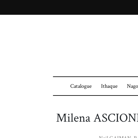
Catalogue
Ithaque
Nago
Milena ASCION