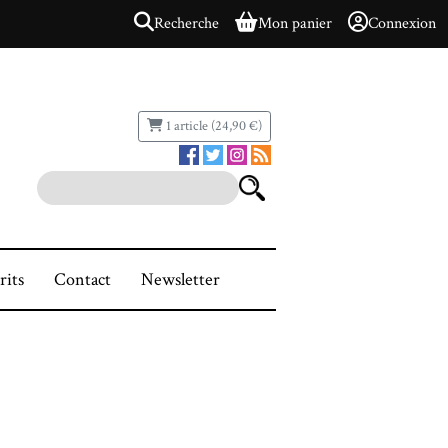
Recherche
Mon panier
Connexion
1 article (24,90 €)
rits
Contact
Newsletter