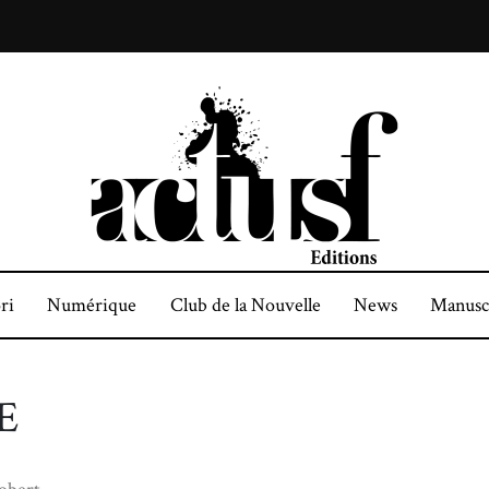
ri
Numérique
Club de la Nouvelle
News
Manusc
E