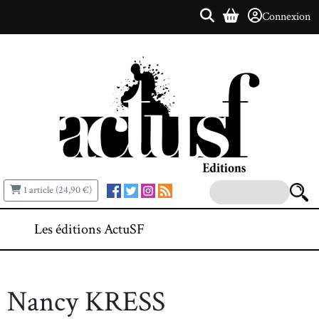
Connexion
1 article (24,90 €)
Les éditions ActuSF
Nancy KRESS