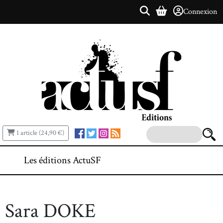
Connexion
1 article (24,90 €)
Les éditions ActuSF
Sara DOKE