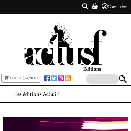
Connexion
1 article (24,90 €)
Les éditions ActuSF