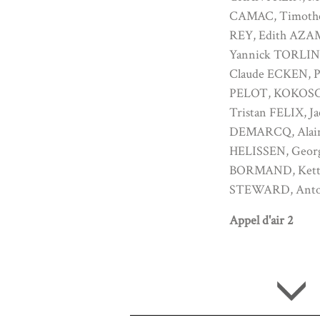
CAMAC, Timoth
REY, Edith AZA
Yannick TORLIN
Claude ECKEN, P
PELOT, KOKOS
Tristan FELIX, J
DEMARCQ, Alai
HELISSEN, Geor
BORMAND, Kett
STEWARD, Anto
Appel d'air 2