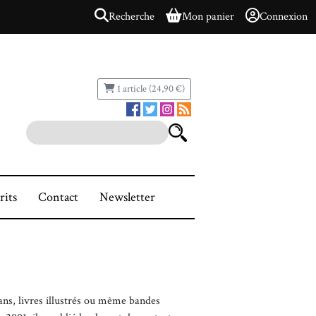
Recherche
Mon panier
Connexion
1 article (24,90 €)
rits
Contact
Newsletter
ns, livres illustrés ou même bandes