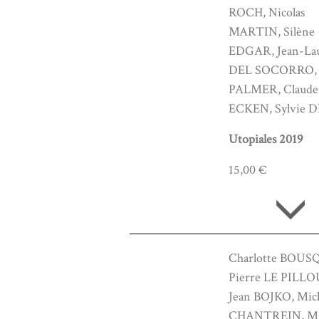
ROCH, Nicolas
MARTIN, Silène
EDGAR, Jean-La
DEL SOCORRO, 
PALMER, Claude
ECKEN, Sylvie 
Utopiales 2019
15,00 €
Charlotte BOUS
Pierre LE PILLO
Jean BOJKO, Mic
CHANTREIN, Mu