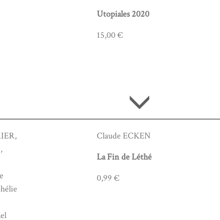
Utopiales 2020
15,00 €
RIER,
Claude ECKEN
,
La Fin de Léthé
,
e
0,99 €
élie
el