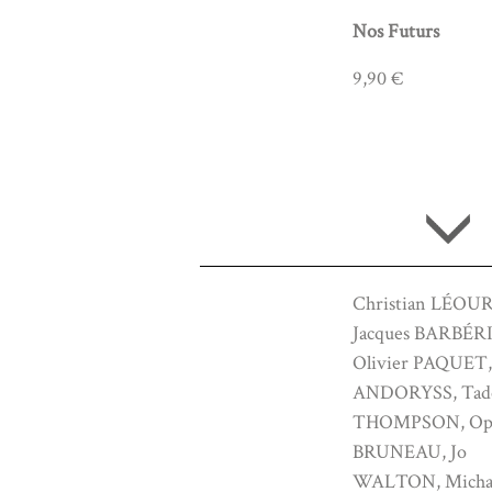
Nos Futurs
9,90 €
Christian LÉOU
Jacques BARBÉRI
Olivier PAQUET
ANDORYSS, Tad
THOMPSON, Oph
BRUNEAU, Jo
WALTON, Micha