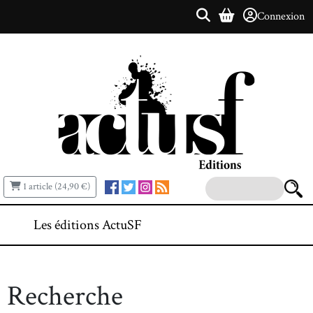
Connexion
1 article (24,90 €)
Les éditions ActuSF
Recherche