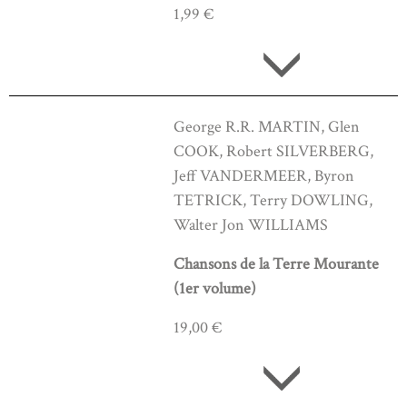
1,99 €
George R.R. MARTIN, Glen
COOK, Robert SILVERBERG,
Jeff VANDERMEER, Byron
TETRICK, Terry DOWLING,
Walter Jon WILLIAMS
Chansons de la Terre Mourante
(1er volume)
19,00 €