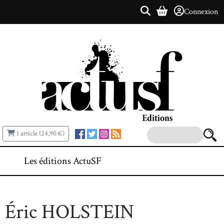
Connexion
1 article (24,90 €)
Les éditions ActuSF
Éric HOLSTEIN