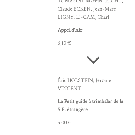
TOMASINI, Markus LEICHT,
Claude ECKEN, Jean-Marc
LIGNY, LI-CAM, Charl
Appel d'Air
6,10 €
Éric HOLSTEIN, Jérôme
VINCENT
Le Petit guide à trimbaler de la
S.F. étrangère
5,00 €