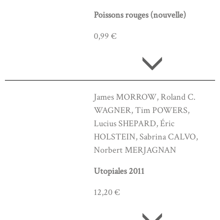
Poissons rouges (nouvelle)
0,99 €
James MORROW, Roland C.
WAGNER, Tim POWERS,
Lucius SHEPARD, Éric
HOLSTEIN, Sabrina CALVO,
Norbert MERJAGNAN
Utopiales 2011
12,20 €