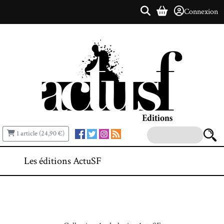
Connexion
1 article (24,90 €)
Les éditions ActuSF