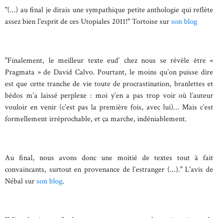
"(...) au final je dirais une sympathique petite anthologie qui reflète
assez bien l'esprit de ces Utopiales 2011!" Tortoise sur
son blog
"Finalement, le meilleur texte eud’ chez nous se révèle être «
Pragmata » de David Calvo. Pourtant, le moins qu’on puisse dire
est que cette tranche de vie toute de procrastination, branlettes et
bédos m’a laissé perplexe : moi y’en a pas trop voir où l’auteur
vouloir en venir (c’est pas la première fois, avec lui)… Mais c’est
formellement irréprochable, et ça marche, indéniablement.
Au final, nous avons donc une moitié de textes tout à fait
convaincants, surtout en provenance de l’estranger (...)." L'avis de
Nébal sur
son blog
.