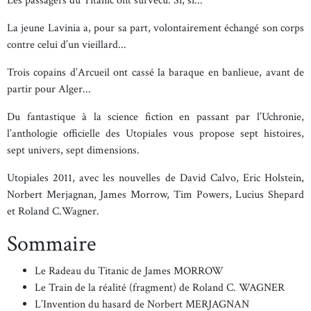
Les passagers du Titanic ont survécu. Si, si...
La jeune Lavinia a, pour sa part, volontairement échangé son corps
contre celui d’un vieillard...
Trois copains d’Arcueil ont cassé la baraque en banlieue, avant de
partir pour Alger...
Du fantastique à la science fiction en passant par l’Uchronie,
l’anthologie officielle des Utopiales vous propose sept histoires,
sept univers, sept dimensions.
Utopiales 2011, avec les nouvelles de David Calvo, Eric Holstein,
Norbert Merjagnan, James Morrow, Tim Powers, Lucius Shepard
et Roland C.Wagner.
Sommaire
Le Radeau du Titanic de James MORROW
Le Train de la réalité (fragment) de Roland C. WAGNER
L’Invention du hasard de Norbert MERJAGNAN