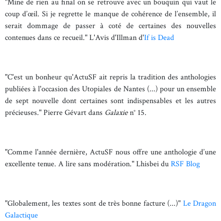
"Mine de rien au final on se retrouve avec un bouquin qui vaut le
coup d’œil. Si je regrette le manque de cohérence de l’ensemble, il
serait dommage de passer à coté de certaines des nouvelles
contenues dans ce recueil." L'Avis d'Illman d'
If is Dead
"C'est un bonheur qu'ActuSF ait repris la tradition des anthologies
publiées à l'occasion des Utopiales de Nantes (...) pour un ensemble
de sept nouvelle dont certaines sont indispensables et les autres
précieuses." Pierre Gévart dans
Galaxie
n° 15.
"Comme l'année dernière, ActuSF nous offre une anthologie d’une
excellente tenue. A lire sans modération." Lhisbei du
RSF Blog
"Globalement, les textes sont de très bonne facture (...)"
Le Dragon
Galactique