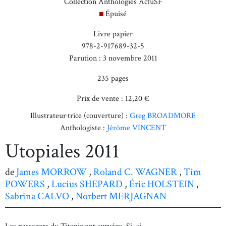
Collection Anthologies ActuSF
Épuisé
Livre papier
978-2-917689-32-5
Parution : 3 novembre 2011
235 pages
Prix de vente : 12,20 €
Illustrateur·trice (couverture) :
Greg BROADMORE
Anthologiste :
Jérôme VINCENT
Utopiales 2011
de
James MORROW
,
Roland C. WAGNER
,
Tim
POWERS
,
Lucius SHEPARD
,
Éric HOLSTEIN
,
Sabrina CALVO
,
Norbert MERJAGNAN