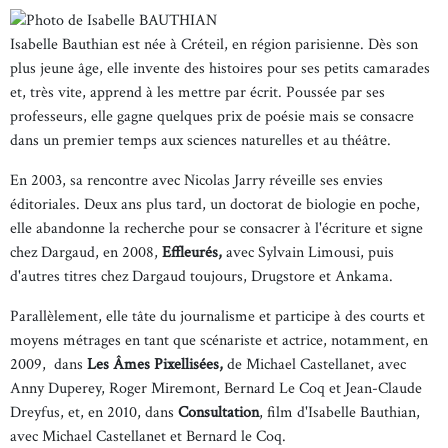
Isabelle Bauthian est née à Créteil, en région parisienne. Dès son
plus jeune âge, elle invente des histoires pour ses petits camarades
et, très vite, apprend à les mettre par écrit. Poussée par ses
professeurs, elle gagne quelques prix de poésie mais se consacre
dans un premier temps aux sciences naturelles et au théâtre.
En 2003, sa rencontre avec Nicolas Jarry réveille ses envies
éditoriales. Deux ans plus tard, un doctorat de biologie en poche,
elle abandonne la recherche pour se consacrer à l'écriture et signe
chez Dargaud, en 2008,
Effleurés,
avec Sylvain Limousi, puis
d'autres titres chez Dargaud toujours, Drugstore et Ankama.
Parallèlement, elle tâte du journalisme et participe à des courts et
moyens métrages en tant que scénariste et actrice, notamment, en
2009, dans
Les Âmes Pixellisées,
de Michael Castellanet, avec
Anny Duperey, Roger Miremont, Bernard Le Coq et Jean-Claude
Dreyfus, et, en 2010, dans
Consultation
, film d'Isabelle Bauthian,
avec Michael Castellanet et Bernard le Coq.