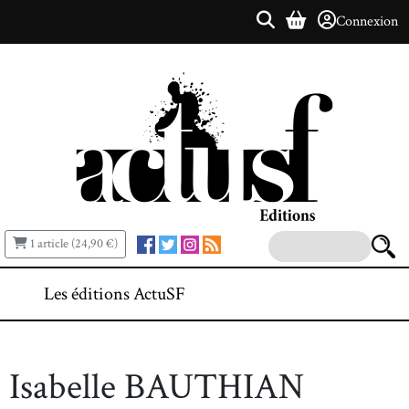
Connexion
1 article (24,90 €)
Les éditions ActuSF
Isabelle BAUTHIAN