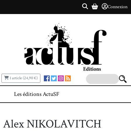
Connexion
1 article (24,90 €)
Les éditions ActuSF
Alex NIKOLAVITCH