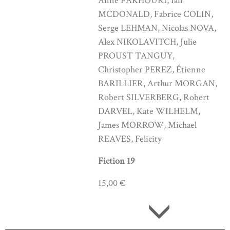
Anne FAKHOURI, Ian
MCDONALD, Fabrice COLIN,
Serge LEHMAN, Nicolas NOVA,
Alex NIKOLAVITCH, Julie
PROUST TANGUY,
Christopher PEREZ, Étienne
BARILLIER, Arthur MORGAN,
Robert SILVERBERG, Robert
DARVEL, Kate WILHELM,
James MORROW, Michael
REAVES, Felicity
Fiction 19
15,00 €