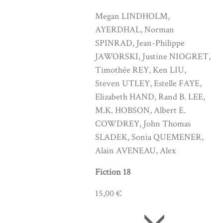
Megan LINDHOLM,
AYERDHAL, Norman
SPINRAD, Jean-Philippe
JAWORSKI, Justine NIOGRET,
Timothée REY, Ken LIU,
Steven UTLEY, Estelle FAYE,
Elizabeth HAND, Rand B. LEE,
M.K. HOBSON, Albert E.
COWDREY, John Thomas
SLADEK, Sonia QUEMENER,
Alain AVENEAU, Alex
Fiction 18
15,00 €