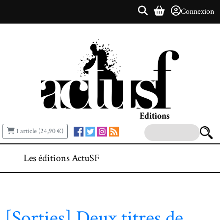
Connexion
1 article (24,90 €)
Les éditions ActuSF
[Sorties] Deux titres de