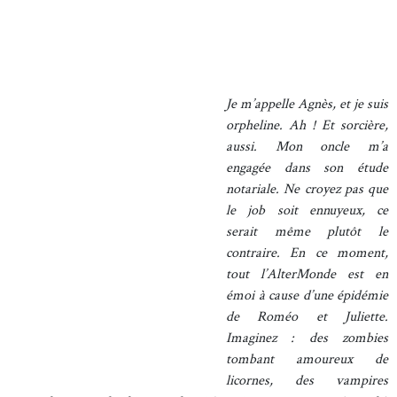
Je m’appelle Agnès, et je suis
orpheline. Ah ! Et sorcière,
aussi. Mon oncle m’a
engagée dans son étude
notariale. Ne croyez pas que
le job soit ennuyeux, ce
serait même plutôt le
contraire. En ce moment,
tout l’AlterMonde est en
émoi à cause d’une épidémie
de Roméo et Juliette.
Imaginez : des zombies
tombant amoureux de
licornes, des vampires