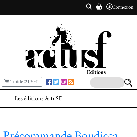
Connexion
1 article (24,90 €)
Les éditions ActuSF
Précommande Boudicca