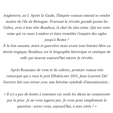
Angleterre, an I. Après la Gaule, l’Empire romain entend se rendre
maître de l’île de Bretagne. Pourtant la révolte gronde parmi les
Celtes, avec à leur tête Boudicca, la chef du clan icène. Qui est cette
reine qui va raser Londres et faire trembler l’empire des aigles
jusqu’à Rome ?
À la fois amante, mère et guerrière mais avant tout femme libre au
destin tragique,
Boudicca
est la biographie historique et onirique de
celle qui incarne aujourd’hui encore la révolte.
Après
Royaume de vent et de colères
, premier roman très
remarqué qui a reçu le prix Elbakin.net 2015, Jean-Laurent Del
Socorro fait son retour avec une héroïne symbole d’insoumission...
« Il n’y a pas de honte à renoncer car seuls les dieux ne connaissent
pas la peur. Je ne vous jugerai pas. Je vous pose simplement la
question : serez-vous, aujourd’hui, à mes côtés ? »