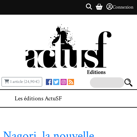
Connexion
1 article (24,90 €)
Les éditions ActuSF
Nagori, la nouvelle