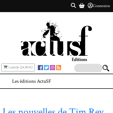
Connexion
1 article (24,90 €)
Les éditions ActuSF
Les nouvelles de Tim Rey