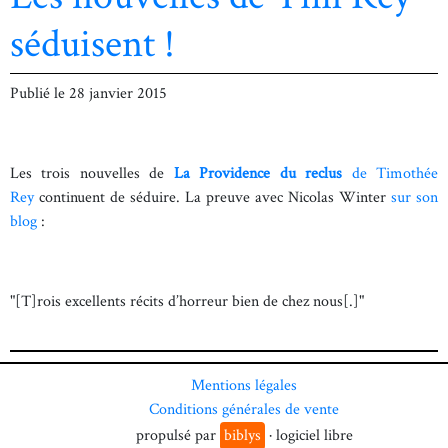
séduisent !
Publié le
28 janvier 2015
Les trois nouvelles de
La Providence du reclus
de Timothée
Rey
continuent de séduire. La preuve avec
Nicolas Winter
sur son
blog
:
"[T]rois excellents récits d’horreur bien de chez nous[.]"
Mentions légales
Conditions générales de vente
propulsé par
biblys
· logiciel libre