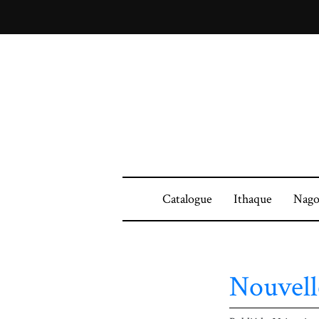
Catalogue
Ithaque
Nago
Nouvell