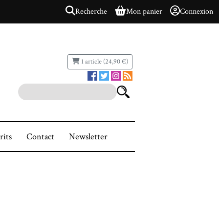
Recherche
Mon panier
Connexion
1 article (24,90 €)
rits
Contact
Newsletter