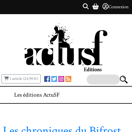
Connexion
1 article (24,90 €)
Les éditions ActuSF
Les chroniques du Bifrost