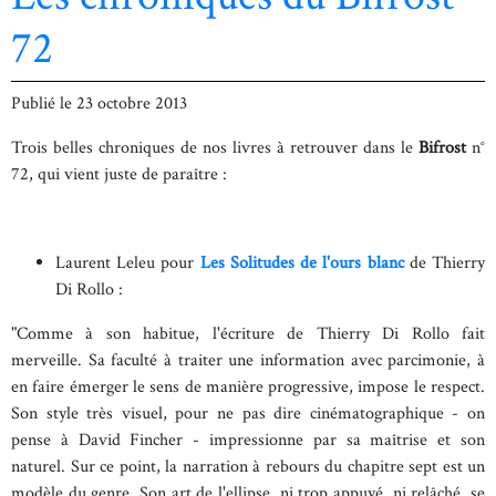
72
Publié le
23 octobre 2013
Trois belles chroniques de nos livres à retrouver dans le
Bifrost
n°
72, qui vient juste de paraître :
Laurent Leleu pour
Les Solitudes de l'ours blanc
de Thierry
Di Rollo :
"Comme à son habitue, l'écriture de Thierry Di Rollo fait
merveille. Sa faculté à traiter une information avec parcimonie, à
en faire émerger le sens de manière progressive, impose le respect.
Son style très visuel, pour ne pas dire cinématographique - on
pense à David Fincher - impressionne par sa maîtrise et son
naturel. Sur ce point, la narration à rebours du chapitre sept est un
modèle du genre. Son art de l'ellipse, ni trop appuyé, ni relâché, se