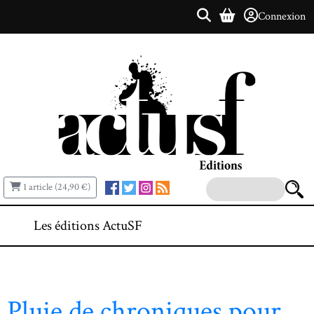
Connexion
1 article (24,90 €)
Les éditions ActuSF
Pluie de chroniques pour