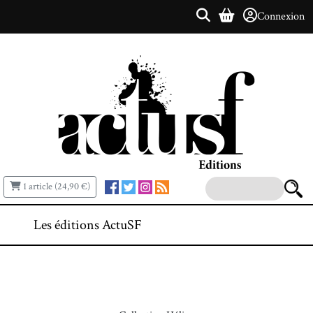
Connexion
1 article (24,90 €)
Les éditions ActuSF