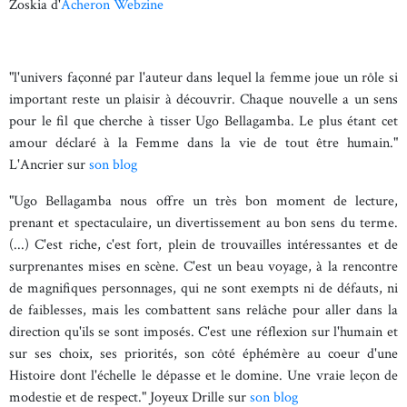
Zoskia d'
Acheron Webzine
"l'univers façonné par l'auteur dans lequel la femme joue un rôle si
important reste un plaisir à découvrir. Chaque nouvelle a un sens
pour le fil que cherche à tisser Ugo Bellagamba. Le plus étant cet
amour déclaré à la Femme dans la vie de tout être humain."
L'Ancrier sur
son blog
"Ugo Bellagamba nous offre un très bon moment de lecture,
prenant et spectaculaire, un divertissement au bon sens du terme.
(...) C'est riche, c'est fort, plein de trouvailles intéressantes et de
surprenantes mises en scène. C'est un beau voyage, à la rencontre
de magnifiques personnages, qui ne sont exempts ni de défauts, ni
de faiblesses, mais les combattent sans relâche pour aller dans la
direction qu'ils se sont imposés. C'est une réflexion sur l'humain et
sur ses choix, ses priorités, son côté éphémère au coeur d'une
Histoire dont l'échelle le dépasse et le domine. Une vraie leçon de
modestie et de respect." Joyeux Drille sur
son blog