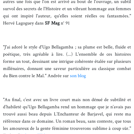
autres une fois que l'on est arrivé au bout de l'ouvrage, un subtil
survol des secrets de l'Histoire et un vibrant hommage aux femmes
qui ont inspiré l'auteur, qu'elles soient réelles ou fantasmées."
Hervé Lagoguey dans
SF Mag
n° 91
"J'ai adoré le style d'Ugo Bellagamba ; sa plume est belle, fluide et
poétique, très agréable à lire. (...) L'ensemble de ces histoires
forme un tout, dessinant une intrigue cohérente étalée sur plusieurs
millénaires, donnant une saveur particulière au classique combat
du Bien contre le Mal." Andrée sur
son blog
"Au final, c’est avec un livre court mais non dénué de subtilité et
d’habileté qu’Ugo Bellagamba rend un hommage que je n’avais pas
trouvé aussi beau depuis L’Enchanteur de Barjavel, qui reste ma
référence dans ce domaine. Un roman beau, sans conteste, que tous
les amoureux de la gente féminine trouverons sublime à coup sûr."