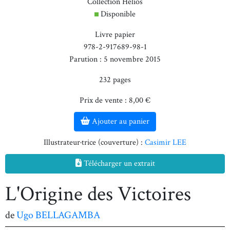
Collection Hélios
Disponible
Livre papier
978-2-917689-98-1
Parution : 5 novembre 2015
232 pages
Prix de vente : 8,00 €
Ajouter au panier
Illustrateur·trice (couverture) :
Casimir LEE
Télécharger un extrait
L'Origine des Victoires
de
Ugo BELLAGAMBA