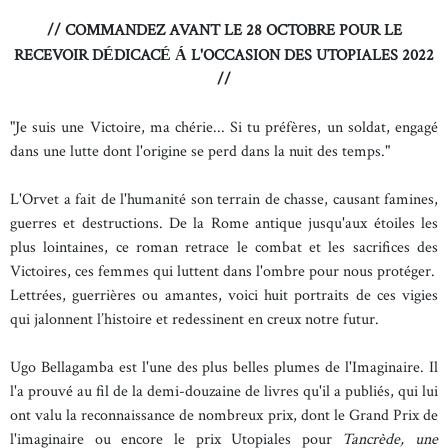
// COMMANDEZ AVANT LE 28 OCTOBRE POUR LE
RECEVOIR D
DICAC
L'OCCASION DES UTOPIALES 2022
É
É
Á
//
"Je suis une Victoire, ma chérie... Si tu préfères, un soldat, engagé
dans une lutte dont l'origine se perd dans la nuit des temps."
L'Orvet a fait de l'humanité son terrain de chasse, causant famines,
guerres et destructions. De la Rome antique jusqu'aux étoiles les
plus lointaines, ce roman retrace le combat et les sacrifices des
Victoires, ces femmes qui luttent dans l'ombre pour nous protéger.
Lettrées, guerrières ou amantes, voici huit portraits de ces vigies
qui jalonnent l’histoire et redessinent en creux notre futur.
Ugo Bellagamba est l'une des plus belles plumes de l'Imaginaire. Il
l'a prouvé au fil de la demi-douzaine de livres qu'il a publiés, qui lui
ont valu la reconnaissance de nombreux prix, dont le Grand Prix de
l'imaginaire ou encore le prix Utopiales pour
Tancrède, une