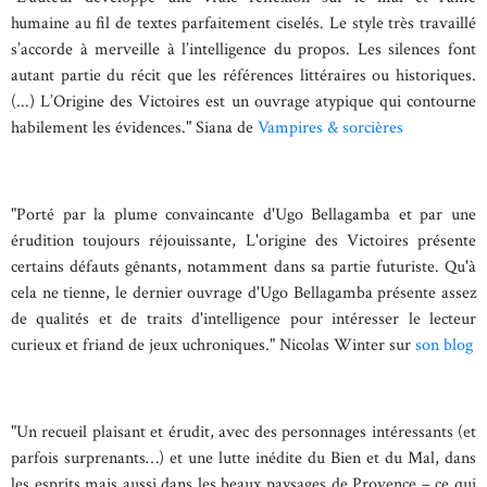
humaine au fil de textes parfaitement ciselés. Le style très travaillé
s’accorde à merveille à l’intelligence du propos. Les silences font
autant partie du récit que les références littéraires ou historiques.
(...) L’Origine des Victoires est un ouvrage atypique qui contourne
habilement les évidences." Siana de
Vampires & sorcières
"Porté par la plume convaincante d'Ugo Bellagamba et par une
érudition toujours réjouissante, L'origine des Victoires présente
certains défauts gênants, notamment dans sa partie futuriste. Qu'à
cela ne tienne, le dernier ouvrage d'Ugo Bellagamba présente assez
de qualités et de traits d'intelligence pour intéresser le lecteur
curieux et friand de jeux uchroniques." Nicolas Winter sur
son blog
"Un recueil plaisant et érudit, avec des personnages intéressants (et
parfois surprenants…) et une lutte inédite du Bien et du Mal, dans
les esprits mais aussi dans les beaux paysages de Provence – ce qui