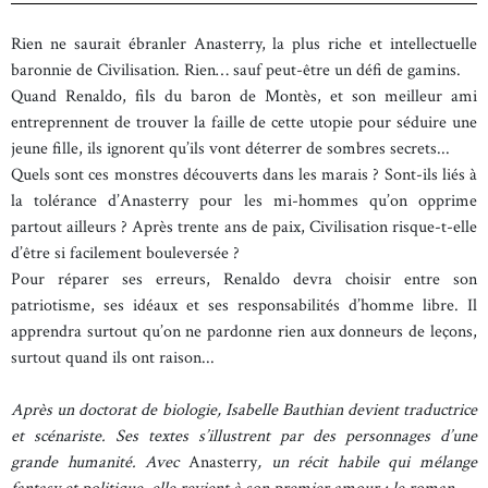
Rien ne saurait ébranler Anasterry, la plus riche et intellectuelle
baronnie de Civilisation. Rien… sauf peut-être un défi de gamins.
Quand Renaldo, fils du baron de Montès, et son meilleur ami
entreprennent de trouver la faille de cette utopie pour séduire une
jeune fille, ils ignorent qu’ils vont déterrer de sombres secrets...
Quels sont ces monstres découverts dans les marais ? Sont-ils liés à
la tolérance d’Anasterry pour les mi-hommes qu’on opprime
partout ailleurs ? Après trente ans de paix, Civilisation risque-t-elle
d’être si facilement bouleversée ?
Pour réparer ses erreurs, Renaldo devra choisir entre son
patriotisme, ses idéaux et ses responsabilités d’homme libre. Il
apprendra surtout qu’on ne pardonne rien aux donneurs de leçons,
surtout quand ils ont raison...
Après un doctorat de biologie, Isabelle Bauthian devient traductrice
et scénariste. Ses textes s’illustrent par des personnages d’une
grande humanité. Avec
Anasterry
, un récit habile qui mélange