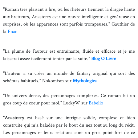
"Roman très plaisant à lire, où les rhéteurs tiennent la dragée haute
aux bretteurs, Anasterry est une œuvre intelligente et généreuse en
surprises, où les apparences sont parfois trompeuses." Gauthier de
la
Fnac
"La plume de l’auteur est entraînante, fluide et efficace et je me
laisserai assez facilement tenter par la suite."
Blog O Livre
"L’auteur a su créer un monde de fantasy original qui sort des
schémas habituels."
Nokomism sur
Mythologica
"Un univers dense, des personnages complexes. Ce roman fut un
gros coup de coeur pour moi."
LuckyW sur
Babelio
"
Anasterry
est basé sur une intrigue solide, complexe et bien
construite qui m’a baladée par le bout du nez tout au long du récit.
Les personnages et leurs relations sont un gros point fort de ce