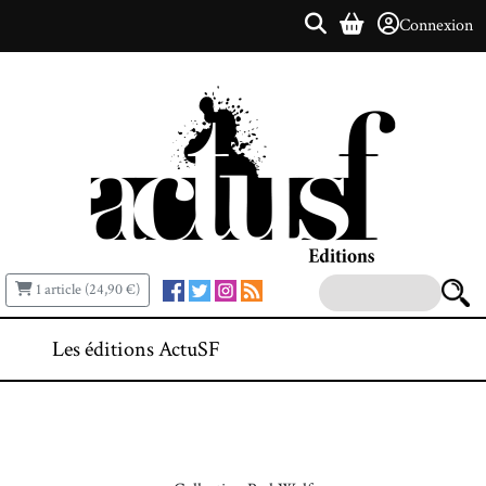
Connexion
1 article (24,90 €)
Les éditions ActuSF