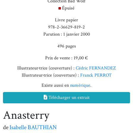
Collection Bad Wolf
Épuisé
Livre papier
978-2-36629-819-2
Parution : 1 janvier 2000
496 pages
Prix de vente : 19,00 €
Illustrateur·trice (couverture) :
Cédric FERNANDEZ
Illustrateur·trice (couverture) :
Franck PERROT
Existe aussi en
numérique
.
Télécharger un extrait
Anasterry
de
Isabelle BAUTHIAN