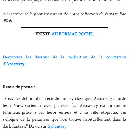
fantasy et politique, elle revient à son premier amour : le roman.
Anasterry est le premier roman de notre collection de fantasy Bad
Wolf.
EXISTE
AU FORMAT POCHE
.
Découvrez les dessous de la réalisation de la couverture
d'
Anasterry
.
Revue de presse :
"Sous des dehors d’un récit de fantasy classique, Anasterry aborde
les thèmes sociétaux avec justesse. (...) Anasterry est un roman
lumineux grâce à ses héros entiers et à sa ville utopique, qui
s’éloigne de la pesanteur que l’on trouve habituellement dans la
dark fantasy." David sur
SyFantasy