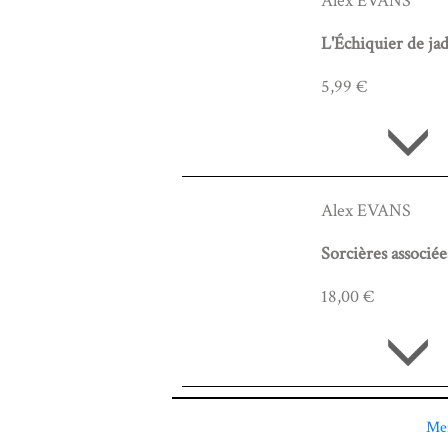
Alex EVANS
L'Échiquier de ja
5,99 €
Alex EVANS
Sorcières associée
18,00 €
Men