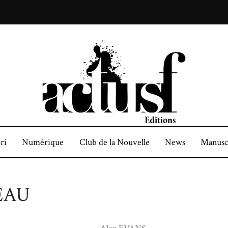
ri
Numérique
Club de la Nouvelle
News
Manusc
VEAU