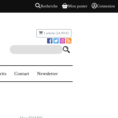
Recherche
Mon panier
Connexion
1 article (24,90 €)
rits
Contact
Newsletter