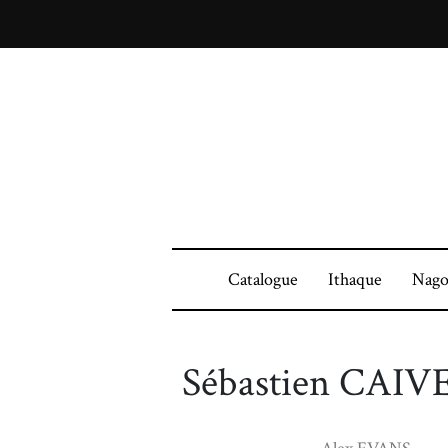
Catalogue
Ithaque
Nago
Sébastien CAI