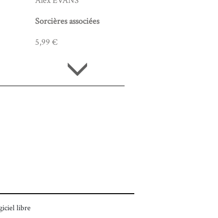
Alex EVANS
Sorcières associées
5,99 €
giciel libre