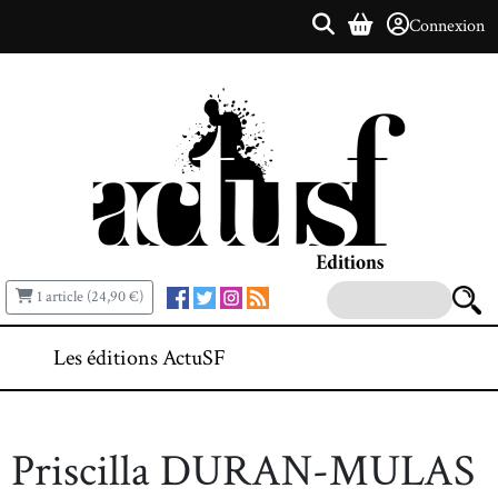
Connexion
1 article (24,90 €)
Les éditions ActuSF
Priscilla DURAN-MULAS