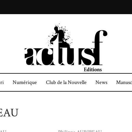
ri
Numérique
Club de la Nouvelle
News
Manusc
BEAU