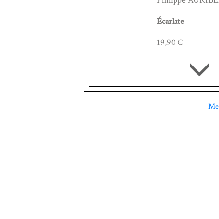
Philippe AURIB
Écarlate
19,90 €
Men