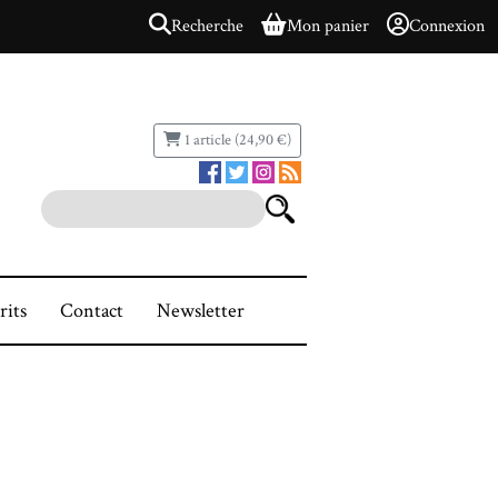
Recherche
Mon panier
Connexion
1 article (24,90 €)
rits
Contact
Newsletter