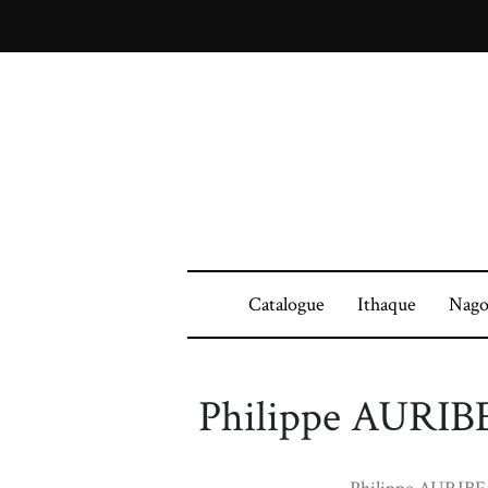
Catalogue
Ithaque
Nago
Philippe AURI