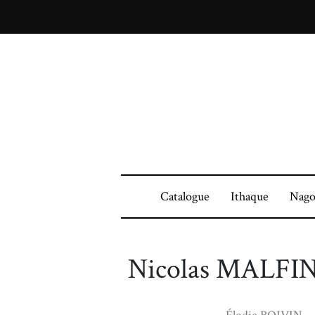
Catalogue
Ithaque
Nago
Nicolas MALFI