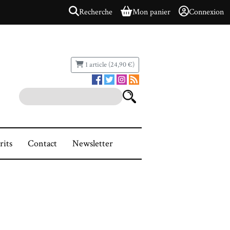
Recherche
Mon panier
Connexion
1 article (24,90 €)
rits
Contact
Newsletter