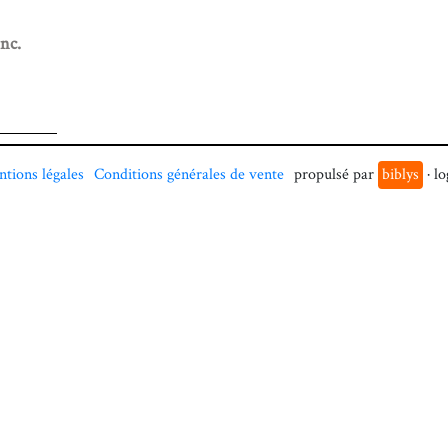
nc.
tions légales
Conditions générales de vente
propulsé par
biblys
· lo