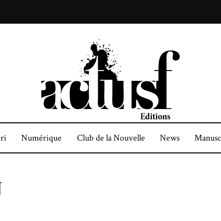
ri
Numérique
Club de la Nouvelle
News
Manusc
N