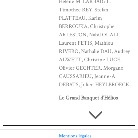
Hélène M. LARBAIGT,
Timothée REY, Stefan
PLATTEAU, Karim
BERROUKA, Christophe
ARLESTON, Nabil OUALI,
Laurent FETIS, Mathieu
RIVERO, Nathalie DAU, Audrey
ALWETT, Christine LUCE,
Olivier GECHTER, Morgane
CAUSSARIEU, Jeanne-A
DEBATS, Julien HEYLBROECK,
Le Grand Banquet d'Hélios
Mentions légales