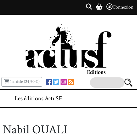
Connexion
1 article (24,90 €)
Les éditions ActuSF
Nabil OUALI