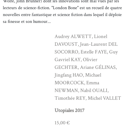
Wolfe, John Brunner) dont les innovations sont mal vues par les
lecteurs de science-fiction. "London Bone" est un recueil de quatre
nouvelles entre fantastique et science fiction dans lequel il déploie
sa finesse et son humour...
Audrey ALWETT, Lionel
DAVOUST, Jean-Laurent DEL
SOCORRO, Estelle FAYE, Guy
Gavriel KAY, Olivier
GECHTER, Ariane GÉLINAS,
Jingfang HAO, Michael
MOORCOCK, Emma
NEWMAN, Nabil OUALI,
Timothée REY, Michel VALLET
Utopiales 2017
15,00 €