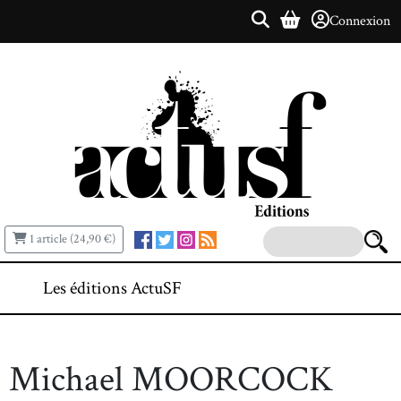
Connexion
1 article (24,90 €)
Les éditions ActuSF
Michael MOORCOCK