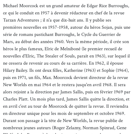
Michael Moorcock est un grand amateur de Edgar Rice Burroughs,
ce qui le conduit en 1957 à devenir rédacteur en chef de la revue
Tarzan Adventures ; il n'a que dix-huit ans. Il y publie ses
premières nouvelles en 1957-1958, autour du héros Sojan, puis une
série de romans pastichant Burroughs, le Cycle du Guerrier de
Mars, au début des années 1960. Vers la même période, il crée son
héros le plus fameux, Elric de Melniboné (le premier recueil de
nouvelles d'Elric, The Stealer of Souls, paraît en 1963), sur lequel il
ne cessera de revenir au cours de sa carrière. En 1962, il épouse
Hilary Bailey. Ils ont deux filles, Katherine (1963) et Sophie (1964),
puis en 1971, un fils, Max. Moorcock devient directeur de la revue
New Worlds en mai 1964 et le restera jusqu'en avril 1968. Il sera
alors rejoint a la direction par James Sallis, puis en février 1969 par
Charles Platt. Un mois plus tard, James Sallis quitte la direction, et
en avril c'est au tour de Moorcock de quitter la revue. Il reviendra
en directeur unique pour les mois de septembre et octobre 1969.
Durant son passage à la tête de New Worlds, la revue publie de
nombreux jeunes auteurs (Roger Zelazny, Norman Spinrad, Gene