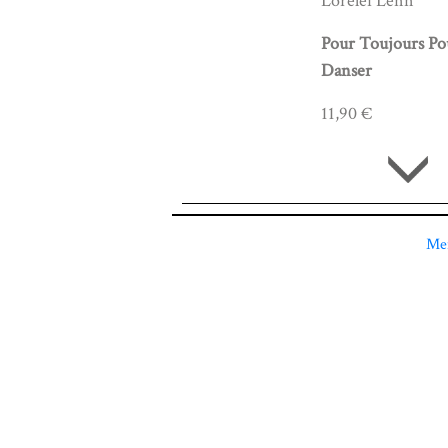
Lorelei Lenn
Pour Toujours Po
Danser
11,90 €
Men