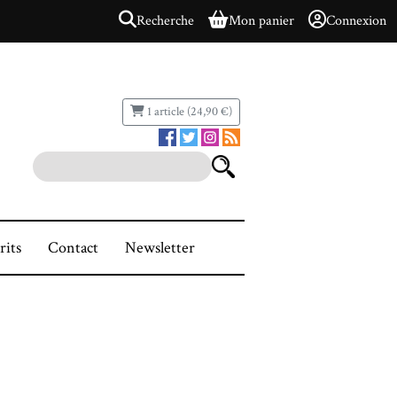
Recherche
Mon panier
Connexion
1 article (24,90 €)
rits
Contact
Newsletter