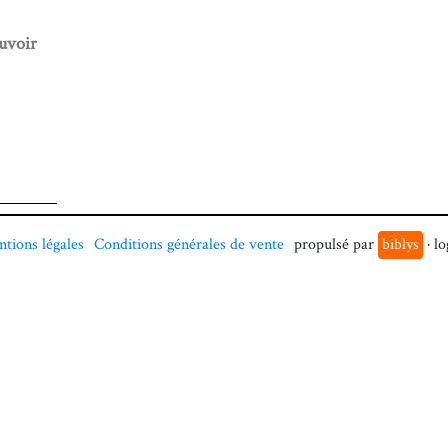
uvoir
tions légales
Conditions générales de vente
propulsé par
biblys
· lo