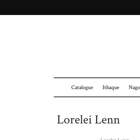
Catalogue
Ithaque
Nago
Lorelei Lenn