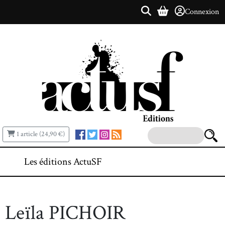
Connexion
1 article (24,90 €)
Les éditions ActuSF
Leïla PICHOIR