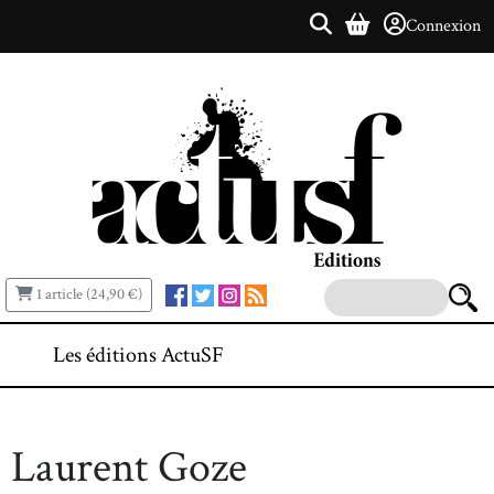
Connexion
1 article (24,90 €)
Les éditions ActuSF
Laurent Goze