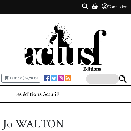
Connexion
1 article (24,90 €)
Les éditions ActuSF
Jo WALTON