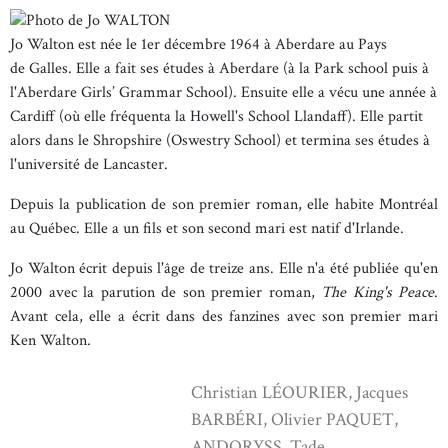
Jo Walton est née le 1er décembre 1964 à Aberdare au Pays
de Galles. Elle a fait ses études à Aberdare (à la Park school puis à
l'Aberdare Girls’ Grammar School). Ensuite elle a vécu une année à
Cardiff (où elle fréquenta la Howell's School Llandaff). Elle partit
alors dans le Shropshire (Oswestry School) et termina ses études à
l'université de Lancaster.
Depuis la publication de son premier roman, elle habite Montréal
au Québec. Elle a un fils et son second mari est natif d'Irlande.
Jo Walton écrit depuis l'âge de treize ans. Elle n'a été publiée qu'en
2000 avec la parution de son premier roman,
The King's Peace
.
Avant cela, elle a écrit dans des fanzines avec son premier mari
Ken Walton.
Christian LÉOURIER, Jacques
BARBÉRI, Olivier PAQUET,
ANDORYSS, Tade