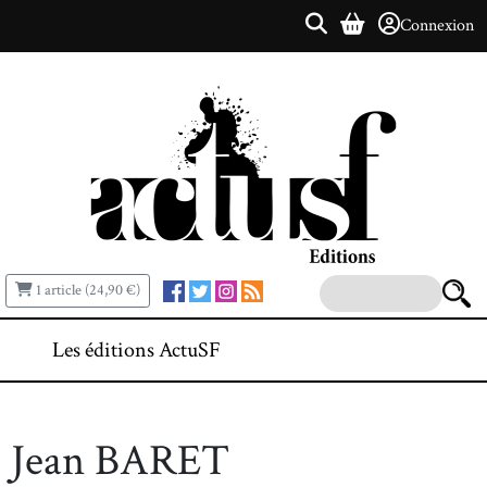
Connexion
1 article (24,90 €)
Les éditions ActuSF
Jean BARET