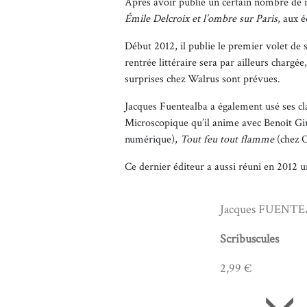
Après avoir publié un certain nombre de n
Émile Delcroix et l’ombre sur Paris
, aux 
Début 2012, il publie le premier volet de
rentrée littéraire sera par ailleurs chargée
surprises chez Walrus sont prévues.
Jacques Fuentealba a également usé ses cl
Microscopique qu’il anime avec Benoît Giu
numérique),
Tout feu tout flamme
(chez 
Ce dernier éditeur a aussi réuni en 2012 u
Jacques FUENT
Scribuscules
2,99 €