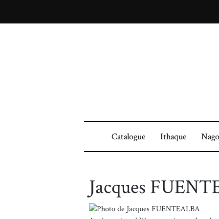
Catalogue
Ithaque
Nago
Jacques FUEN