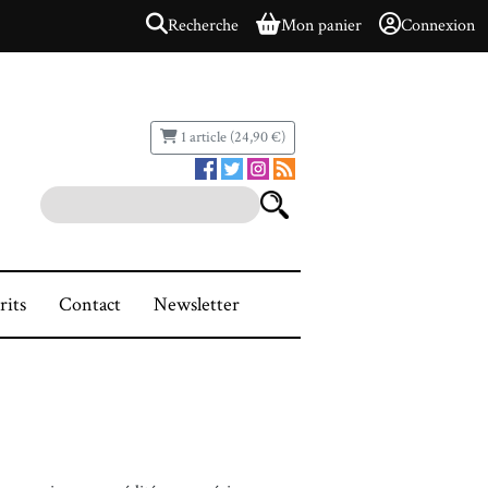
Recherche
Mon panier
Connexion
1 article (24,90 €)
rits
Contact
Newsletter