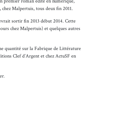
son premier roman édité en numérique,
 chez Malpertuis, tous deux fin 2011.
rait sortir fin 2013 début 2014. Cette
ours chez Malpertuis) et quelques autres
e quantité sur la Fabrique de Littérature
ditions Clef d’Argent et chez ActuSF en
er
.