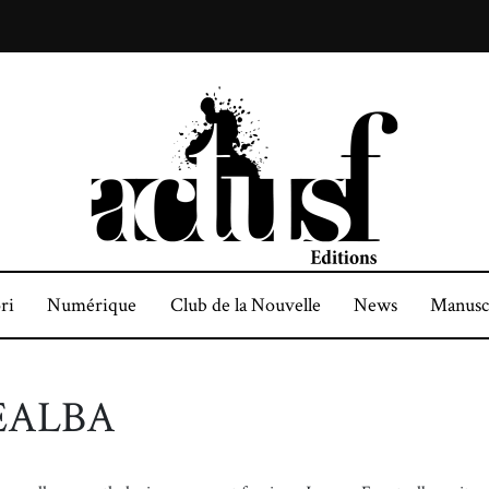
ri
Numérique
Club de la Nouvelle
News
Manusc
TEALBA