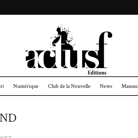
ri
Numérique
Club de la Nouvelle
News
Manusc
AND