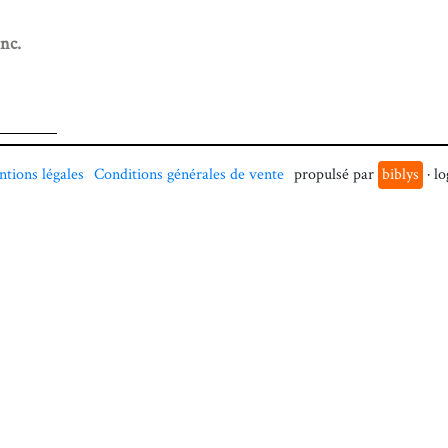
nc.
tions légales
Conditions générales de vente
propulsé par
biblys
· lo