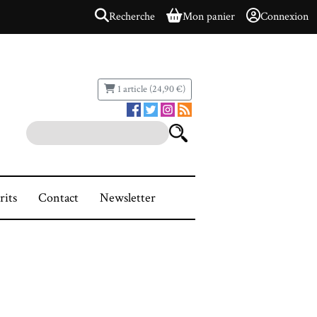
Recherche
Mon panier
Connexion
1 article (24,90 €)
rits
Contact
Newsletter