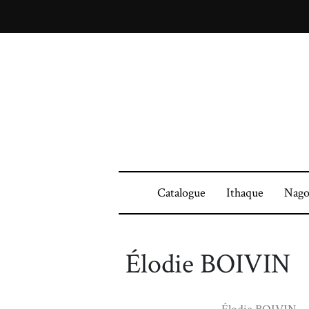
Catalogue
Ithaque
Nago
Élodie BOIVIN