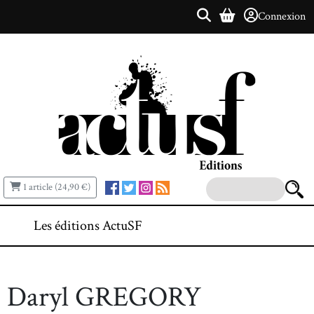
Connexion
1 article (24,90 €)
Les éditions ActuSF
Daryl GREGORY