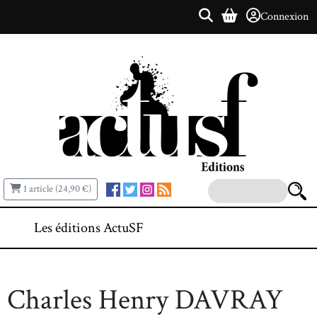
Connexion
1 article (24,90 €)
Les éditions ActuSF
Charles Henry DAVRAY