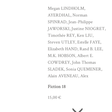
Megan LINDHOLM,
AYERDHAL, Norman
SPINRAD, Jean-Philippe
JAWORSKI, Justine NIOGRET,
Timothée REY, Ken LIU,
Steven UTLEY, Estelle FAYE,
Elizabeth HAND, Rand B. LEE,
M.K. HOBSON, Albert E.
COWDREY, John Thomas
SLADEK, Sonia QUEMENER,
Alain AVENEAU, Alex
Fiction 18
15,00 €