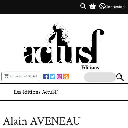
Connexion
1 article (24,90 €)
Les éditions ActuSF
Alain AVENEAU