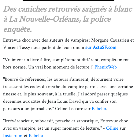
Des caniches retrouvés saignés à blanc
à La Nouvelle-Orléans, la police
enquête.
Entrevue choc avec des auteurs de vampires: Morgane Causarieu et
Vincent Tassy nous parlent de leur roman
sur ActuSF.com
"Vraiment un livre à lire, complètement différent, complètement
hors norme. Un vrai bon moment de lecture !"
PhenixWeb
"
Bourré de références, les auteurs s'amusent, détournent voire
fracassent les codes du mythe du vampire parfois avec une certaine
finesse et, le plus souvent, à la truelle. J'ai adoré passer quelques
décennies aux côtés de Jean Louis David qui va confier son
parcours à un journaliste." Celine Lecture sur
Babelio
.
"Irrévérencieux, subversif, potache et sarcastique, Entrevue choc
avec un vampire, est un super moment de lecture." -
Céline
sur
Instagram
et
Babelio