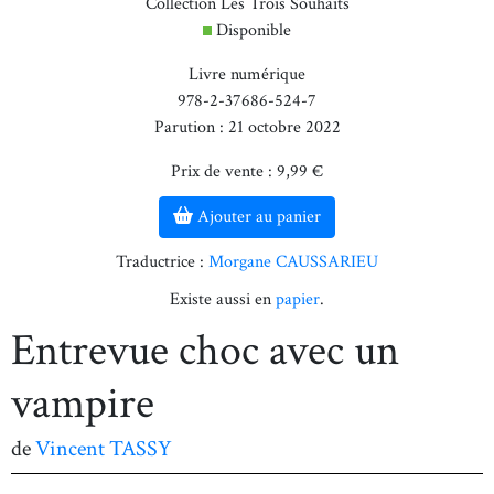
Collection Les Trois Souhaits
Disponible
Livre numérique
978-2-37686-524-7
Parution : 21 octobre 2022
Prix de vente : 9,99 €
Ajouter au panier
Traductrice :
Morgane CAUSSARIEU
Existe aussi en
papier
.
Entrevue choc avec un
vampire
de
Vincent TASSY