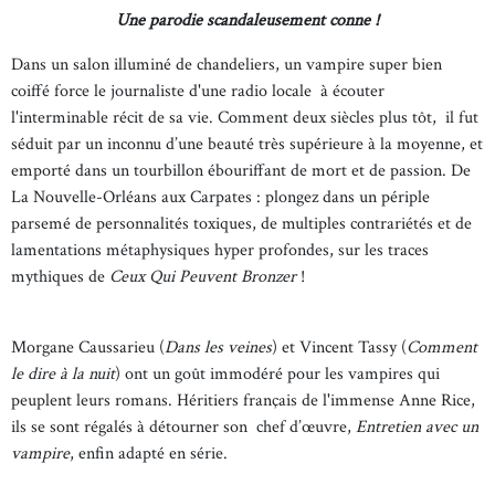
Une parodie scandaleusement conne !
Dans un salon illuminé de chandeliers, un vampire super bien
coiffé force le journaliste d'une radio locale à écouter
l'interminable récit de sa vie. Comment deux siècles plus tôt, il fut
séduit par un inconnu d’une beauté très supérieure à la moyenne, et
emporté dans un tourbillon ébouriffant de mort et de passion. De
La Nouvelle-Orléans aux Carpates : plongez dans un périple
parsemé de personnalités toxiques, de multiples contrariétés et de
lamentations métaphysiques hyper profondes, sur les traces
mythiques de
Ceux Qui Peuvent Bronzer
!
Morgane Caussarieu (
Dans les veines
) et Vincent Tassy (
Comment
le dire à la nuit
) ont un goût immodéré pour les vampires qui
peuplent leurs romans. Héritiers français de l'immense Anne Rice,
ils se sont régalés à détourner son chef d’œuvre,
Entretien avec un
vampire
, enfin adapté en série.