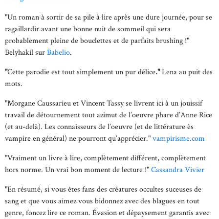
"Un roman à sortir de sa pile à lire après une dure journée, pour se
ragaillardir avant une bonne nuit de sommeil qui sera
probablement pleine de bouclettes et de parfaits brushing !"
Belyhakil sur
Babelio
.
"
Cette parodie est tout simplement un pur délice
."
Lena au puit des
mots.
"Morgane Caussarieu et Vincent Tassy se livrent ici à un jouissif
travail de détournement tout azimut de l’oeuvre phare d’Anne Rice
(et au-delà). Les connaisseurs de l’oeuvre (et de littérature ès
vampire en général) ne pourront qu’apprécier."
vampirisme.com
"Vraiment un livre à lire, complètement différent, complètement
hors norme. Un vrai bon moment de lecture !"
Cassandra Vivier
"En résumé, si vous êtes fans des créatures occultes suceuses de
sang et que vous aimez vous bidonnez avec des blagues en tout
genre, foncez lire ce roman. Évasion et dépaysement garantis avec