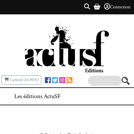
Connexion
1 article (24,90 €)
Les éditions ActuSF