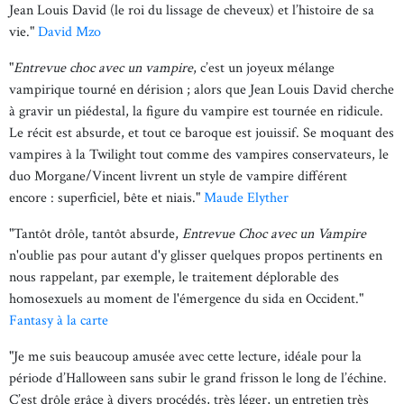
Jean Louis David (le roi du lissage de cheveux) et l’histoire de sa
vie."
David Mzo
"
Entrevue choc avec un vampire
, c’est un joyeux mélange
vampirique tourné en dérision ; alors que Jean Louis David cherche
à gravir un piédestal, la figure du vampire est tournée en ridicule.
Le récit est absurde, et tout ce baroque est jouissif. Se moquant des
vampires à la Twilight tout comme des vampires conservateurs, le
duo Morgane/Vincent livrent un style de vampire différent
encore : superficiel, bête et niais."
Maude Elyther
"Tantôt drôle, tantôt absurde,
Entrevue Choc avec un Vampire
n'oublie pas pour autant d'y glisser quelques propos pertinents en
nous rappelant, par exemple, le traitement déplorable des
homosexuels au moment de l'émergence du sida en Occident."
Fantasy à la carte
"Je me suis beaucoup amusée avec cette lecture, idéale pour la
période d’Halloween sans subir le grand frisson le long de l’échine.
C’est drôle grâce à divers procédés, très léger, un entretien très