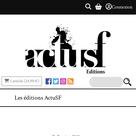
Connexion
1 article (24,90 €)
Les éditions ActuSF