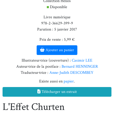
Collection Hélios
Disponible
Livre numérique
978-2-36629-399-9
Parution : 5 janvier 2017
Prix de vente : 5,99 €
Ajouter au panier
Illustrateur·trice (couverture) :
Casimir LEE
Auteur·trice de la postface :
Bernard HENNINGER
Traducteur·trice :
Anne-Judith DESCOMBEY
Existe aussi en
papier
.
Télécharger un extrait
L'Effet Churten