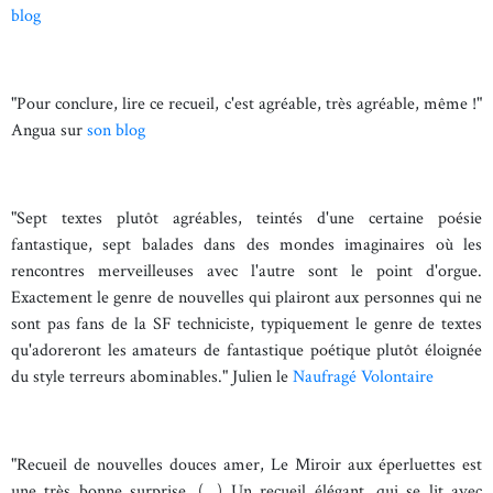
blog
"Pour conclure, lire ce recueil, c'est agréable, très agréable, même !"
Angua sur
son blog
"Sept textes plutôt agréables, teintés d'une certaine poésie
fantastique, sept balades dans des mondes imaginaires où les
rencontres merveilleuses avec l'autre sont le point d'orgue.
Exactement le genre de nouvelles qui plairont aux personnes qui ne
sont pas fans de la SF techniciste, typiquement le genre de textes
qu'adoreront les amateurs de fantastique poétique plutôt éloignée
du style terreurs abominables." Julien le
Naufragé Volontaire
"Recueil de nouvelles douces amer, Le Miroir aux éperluettes est
une très bonne surprise. (...) Un recueil élégant, qui se lit avec