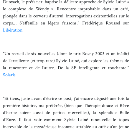
Dunyach, le préfacier, baptise la délicate approche de Sylvie Laîné «
le complexe de Wendy ». Rencontre improbable dans un café,
plongée dans le cerveau d’autrui, interrogations existentielles sur le
corps… S’effeuille en légers frissons." Frédérique Roussel sur
Libération
"Un recueil de six nouvelles (dont le prix Rosny 2003 et un inédit)
de l’excellente (et trop rare) Sylvie Lainé, qui explore les thèmes de
la rencontre et de l’autre. De la SF intelligente et touchante."
Solaris
"Et tiens, juste avant d’écrire ce post, j’ai encore dégusté une fois la
première histoire, ma préférée, (bien que Thérapie douce et Rêve
d’herbe soient aussi de petites merveilles), la splendide Bulle
d’Euze. Il faut voir comment Sylvie Lainé renouvelle le topos
increvable de la mystérieuse inconnue attablée au café qu’un jeune