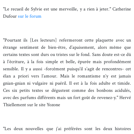
"Le recueil de Sylvie est une merveille, y a rien à jeter." Catherine
Dufour
sur le forum
"Pourtant ils [Les lecteurs] refermeront cette plaquette avec un
étrange sentiment de bien-être, d’apaisement, alors même que
certains textes sont durs ou tristes sur le fond. Sans doute est-ce dû
à l’écriture, à la fois simple et belle, épurée mais profondément
sensible. Il y a aussi -forcément puisqu’il s’agit de rencontres- cet
élan a priori vers l’amour. Mais le romantisme n’y est jamais
gnian-gnian ni vulgaire ni puéril. Il est à la fois adulte et timide.
Ces six petits textes se dégustent comme des bonbons acidulés,
avec des parfums différents mais un fort goût de revenez-y." Hervé
Thiellement sur le site Yozone
"Les deux nouvelles que j’ai préférées sont les deux histoires