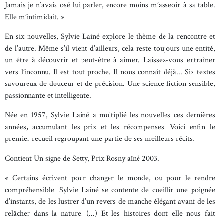
Jamais je n’avais osé lui parler, encore moins m’asseoir à sa table.
Elle m’intimidait. »
En six nouvelles, Sylvie Lainé explore le thème de la rencontre et
de l’autre. Même s’il vient d’ailleurs, cela reste toujours une entité,
un être à découvrir et peut-être à aimer. Laissez-vous entraîner
vers l’inconnu. Il est tout proche. Il nous connaît déjà... Six textes
savoureux de douceur et de précision. Une science fiction sensible,
passionnante et intelligente.
Née en 1957, Sylvie Lainé a multiplié les nouvelles ces dernières
années, accumulant les prix et les récompenses. Voici enfin le
premier recueil regroupant une partie de ses meilleurs récits.
Contient Un signe de Setty, Prix Rosny aîné 2003.
« Certains écrivent pour changer le monde, ou pour le rendre
compréhensible. Sylvie Lainé se contente de cueillir une poignée
d’instants, de les lustrer d’un revers de manche élégant avant de les
relâcher dans la nature. (...) Et les histoires dont elle nous fait