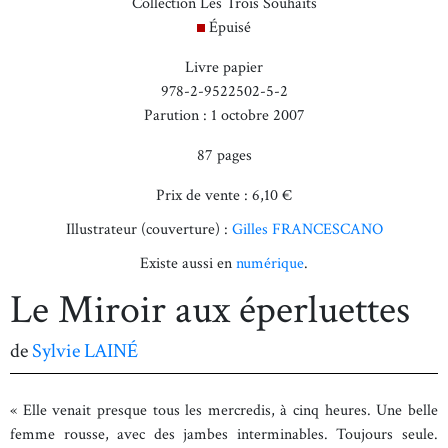
Collection Les Trois Souhaits
Épuisé
Livre papier
978-2-9522502-5-2
Parution : 1 octobre 2007
87 pages
Prix de vente : 6,10 €
Illustrateur (couverture) :
Gilles FRANCESCANO
Existe aussi en
numérique
.
Le Miroir aux éperluettes
de
Sylvie LAINÉ
« Elle venait presque tous les mercredis, à cinq heures. Une belle
femme rousse, avec des jambes interminables. Toujours seule.