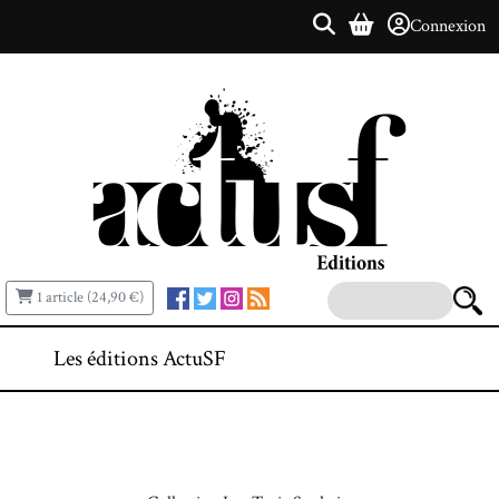
Connexion
1 article (24,90 €)
Les éditions ActuSF