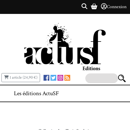
Connexion
1 article (24,90 €)
Les éditions ActuSF