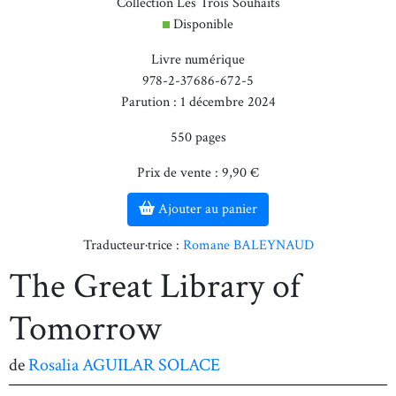
Collection Les Trois Souhaits
Disponible
Livre numérique
978-2-37686-672-5
Parution : 1 décembre 2024
550 pages
Prix de vente : 9,90 €
Ajouter au panier
Traducteur·trice :
Romane BALEYNAUD
The Great Library of
Tomorrow
de
Rosalia AGUILAR SOLACE