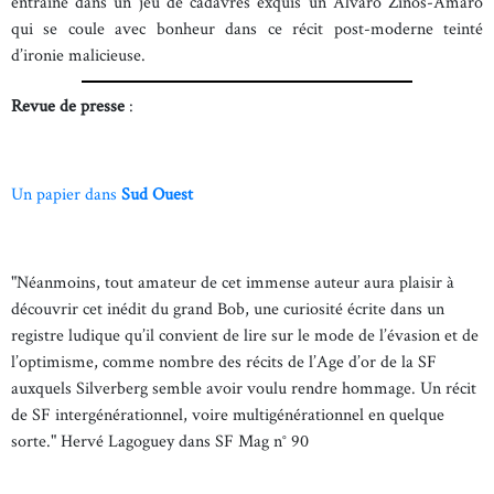
entraîne dans un jeu de cadavres exquis un Alvaro Zinos-Amaro
qui se coule avec bonheur dans ce récit post-moderne teinté
d’ironie malicieuse.
Revue de presse
:
Un papier dans
Sud Ouest
"Néanmoins, tout amateur de cet immense auteur aura plaisir à
découvrir cet inédit du grand Bob, une curiosité écrite dans un
registre ludique qu’il convient de lire sur le mode de l’évasion et de
l’optimisme, comme nombre des récits de l’Age d’or de la SF
auxquels Silverberg semble avoir voulu rendre hommage. Un récit
de SF intergénérationnel, voire multigénérationnel en quelque
sorte." Hervé Lagoguey dans SF Mag n° 90