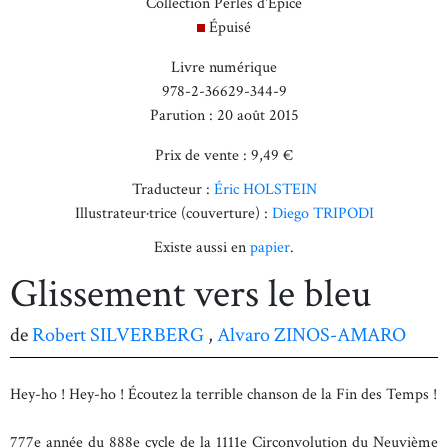
Collection Perles d'Épice
Épuisé
Livre numérique
978-2-36629-344-9
Parution : 20 août 2015
Prix de vente : 9,49 €
Traducteur :
Éric HOLSTEIN
Illustrateur·trice (couverture) :
Diego TRIPODI
Existe aussi en
papier
.
Glissement vers le bleu
de
Robert SILVERBERG
,
Alvaro ZINOS-AMARO
Hey-ho ! Hey-ho ! Écoutez la terrible chanson de la Fin des Temps !
777e année du 888e cycle de la 1111e Circonvolution du Neuvième