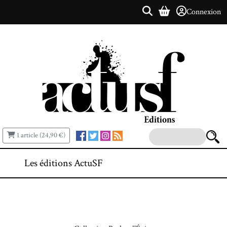
Connexion
1 article (24,90 €)
Les éditions ActuSF