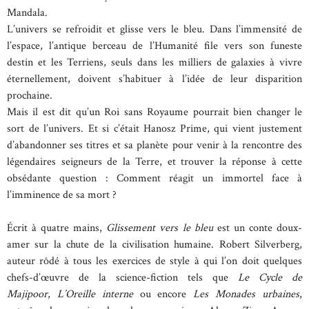
Mandala.
L’univers se refroidit et glisse vers le bleu. Dans l’immensité de
l’espace, l’antique berceau de l’Humanité file vers son funeste
destin et les Terriens, seuls dans les milliers de galaxies à vivre
éternellement, doivent s’habituer à l’idée de leur disparition
prochaine.
Mais il est dit qu’un Roi sans Royaume pourrait bien changer le
sort de l’univers. Et si c’était Hanosz Prime, qui vient justement
d’abandonner ses titres et sa planète pour venir à la rencontre des
légendaires seigneurs de la Terre, et trouver la réponse à cette
obsédante question : Comment réagit un immortel face à
l’imminence de sa mort ?
Écrit à quatre mains,
Glissement vers le bleu
est un conte doux-
amer sur la chute de la civilisation humaine. Robert Silverberg,
auteur rôdé à tous les exercices de style à qui l’on doit quelques
chefs-d’œuvre de la science-fiction tels que
Le Cycle de
Majipoor
,
L’Oreille interne
ou encore
Les Monades urbaines
,