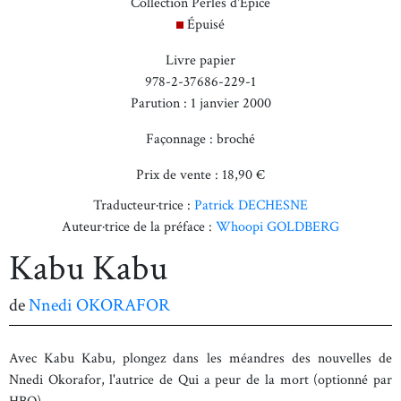
Collection Perles d'Épice
Épuisé
Livre papier
978-2-37686-229-1
Parution : 1 janvier 2000
Façonnage : broché
Prix de vente : 18,90 €
Traducteur·trice :
Patrick DECHESNE
Auteur·trice de la préface :
Whoopi GOLDBERG
Kabu Kabu
de
Nnedi OKORAFOR
Avec Kabu Kabu, plongez dans les méandres des nouvelles de
Nnedi Okorafor, l'autrice de Qui a peur de la mort (optionné par