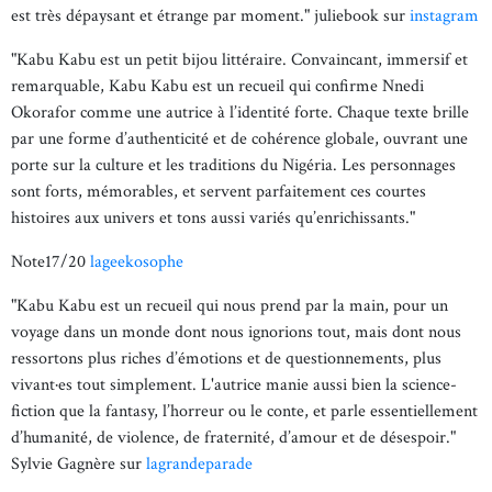
est très dépaysant et étrange par moment." juliebook sur
instagram
"Kabu Kabu est un petit bijou littéraire. Convaincant, immersif et
remarquable, Kabu Kabu est un recueil qui confirme Nnedi
Okorafor comme une autrice à l’identité forte. Chaque texte brille
par une forme d’authenticité et de cohérence globale, ouvrant une
porte sur la culture et les traditions du Nigéria. Les personnages
sont forts, mémorables, et servent parfaitement ces courtes
histoires aux univers et tons aussi variés qu’enrichissants."
Note17/20
lageekosophe
"Kabu Kabu est un recueil qui nous prend par la main, pour un
voyage dans un monde dont nous ignorions tout, mais dont nous
ressortons plus riches d’émotions et de questionnements, plus
vivant·es tout simplement. L'autrice manie aussi bien la science-
fiction que la fantasy, l’horreur ou le conte, et parle essentiellement
d’humanité, de violence, de fraternité, d’amour et de désespoir."
Sylvie Gagnère sur
lagrandeparade