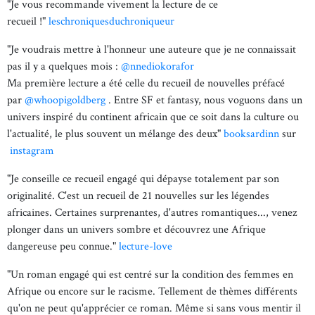
"Je vous recommande vivement la lecture de ce
recueil !"
leschroniquesduchroniqueur
"Je voudrais mettre à l'honneur une auteure que je ne connaissait
pas il y a quelques mois :
@nnediokorafor
Ma première lecture a été celle du recueil de nouvelles préfacé
par
@whoopigoldberg
. Entre SF et fantasy, nous voguons dans un
univers inspiré du continent africain que ce soit dans la culture ou
l'actualité, le plus souvent un mélange des deux"
booksardinn
sur
instagram
"Je conseille ce recueil engagé qui dépayse totalement par son
originalité. C'est un recueil de 21 nouvelles sur les légendes
africaines. Certaines surprenantes, d'autres romantiques..., venez
plonger dans un univers sombre et découvrez une Afrique
dangereuse peu connue."
lecture-love
"Un roman engagé qui est centré sur la condition des femmes en
Afrique ou encore sur le racisme. Tellement de thèmes différents
qu'on ne peut qu'apprécier ce roman. Même si sans vous mentir il