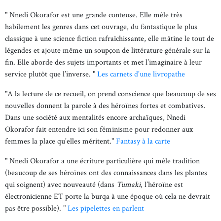
" Nnedi Okorafor est une grande conteuse. Elle mêle très
habilement les genres dans cet ouvrage, du fantastique le plus
classique à une science fiction rafraîchissante, elle mâtine le tout de
légendes et ajoute même un soupçon de littérature générale sur la
fin. Elle aborde des sujets importants et met l’imaginaire à leur
service plutôt que l’inverse. "
Les carnets d'une livropathe
"
A la lecture de ce recueil, on prend conscience que beaucoup de ses
nouvelles donnent la parole à des héroïnes fortes et combatives.
Dans une société aux mentalités encore archaïques, Nnedi
Okorafor fait entendre ici son féminisme pour redonner aux
femmes la place qu'elles méritent."
Fantasy à la carte
" Nnedi Okorafor a une écriture particulière qui mêle tradition
(beaucoup de ses héroïnes ont des connaissances dans les plantes
qui soignent) avec nouveauté (dans
Tumaki
, l’héroïne est
électronicienne ET porte la burqa à une époque où cela ne devrait
pas être possible). "
Les pipelettes en parlent