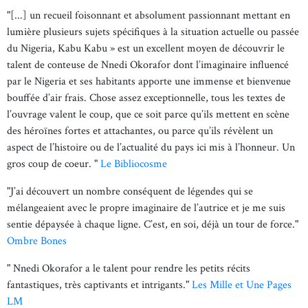
"[...] un recueil foisonnant et absolument passionnant mettant en
lumière plusieurs sujets spécifiques à la situation actuelle ou passée
du Nigeria, Kabu Kabu » est un excellent moyen de découvrir le
talent de conteuse de Nnedi Okorafor dont l’imaginaire influencé
par le Nigeria et ses habitants apporte une immense et bienvenue
bouffée d’air frais. Chose assez exceptionnelle, tous les textes de
l’ouvrage valent le coup, que ce soit parce qu’ils mettent en scène
des héroïnes fortes et attachantes, ou parce qu’ils révèlent un
aspect de l’histoire ou de l’actualité du pays ici mis à l’honneur. Un
gros coup de coeur. "
Le Bibliocosme
"J’ai découvert un nombre conséquent de légendes qui se
mélangeaient avec le propre imaginaire de l’autrice et je me suis
sentie dépaysée à chaque ligne. C’est, en soi, déjà un tour de force."
Ombre Bones
" Nnedi Okorafor a le talent pour rendre les petits récits
fantastiques, très captivants et intrigants."
Les Mille et Une Pages
LM