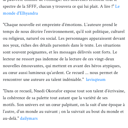
spectre de la SFFF, chacun y trouvera ce qui lui plait. A lire !"
Le
monde d'Elhyandra
"Chaque nouvelle est empreinte d’émotions. L’auteure prend le
temps de nous décrire l’environnement, qu’il soit politique, culturel
ou religieux, naturel ou social. Les personnages apparaissent devant
nos yeux, riches des détails parsemés dans le texte. Les situations
sont souvent poignantes, et les messages délivrés sont forts. Le
lecteur ne ressort pas indemne de la lecture de ces vingt-deux
nouvelles émouvantes, qui mettent en avant des héros atypiques,
au cœur aussi lumineux qu’ardent. Ce recueil ... nous permet de
rencontrer une auteure au talent indéniable."
lavisqteam
"Dans ce recueil, Nnedi Okorafor expose tout son talent d’écrivaine,
la cohérence de sa palette tout autant que la variété de ses
motifs. Son univers est un cœur palpitant, on la suit d’une époque à
l’autre, d’un monde au suivant ; on la suivrait au bout du monde et
au-delà."
dailymars