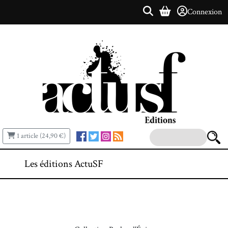
Connexion
1 article (24,90 €)
Les éditions ActuSF