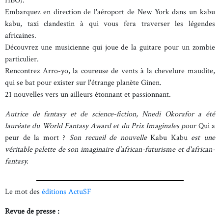
HBO).
Embarquez en direction de l'aéroport de New York dans un kabu
kabu, taxi clandestin à qui vous fera traverser les légendes
africaines.
Découvrez une musicienne qui joue de la guitare pour un zombie
particulier.
Rencontrez Arro-yo, la coureuse de vents à la chevelure maudite,
qui se bat pour exister sur l'étrange planète Ginen.
21 nouvelles vers un ailleurs étonnant et passionnant.
Autrice de fantasy et de science-fiction, Nnedi Okorafor a été
lauréate du World Fantasy Award et du Prix Imaginales pour
Qui a
peur de la mort ?
Son recueil de nouvelle
Kabu Kabu
est une
véritable palette de son imaginaire d'african-futurisme et d'african-
fantasy.
Le mot des
éditions ActuSF
Revue de presse :