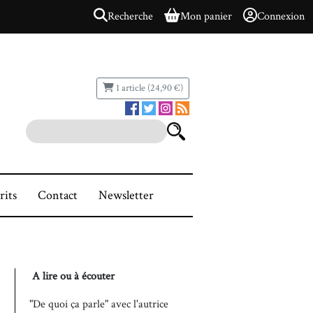
Recherche
Mon panier
Connexion
1 article (24,90 €)
rits
Contact
Newsletter
A lire ou à écouter
"De quoi ça parle" avec l'autrice