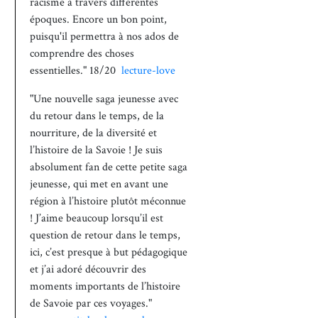
racisme à travers différentes
époques. Encore un bon point,
puisqu'il permettra à nos ados de
comprendre des choses
essentielles." 18/20
lecture-love
"Une nouvelle saga jeunesse avec
du retour dans le temps, de la
nourriture, de la diversité et
l’histoire de la Savoie ! Je suis
absolument fan de cette petite saga
jeunesse, qui met en avant une
région à l’histoire plutôt méconnue
! J’aime beaucoup lorsqu’il est
question de retour dans le temps,
ici, c’est presque à but pédagogique
et j’ai adoré découvrir des
moments importants de l’histoire
de Savoie par ces voyages."