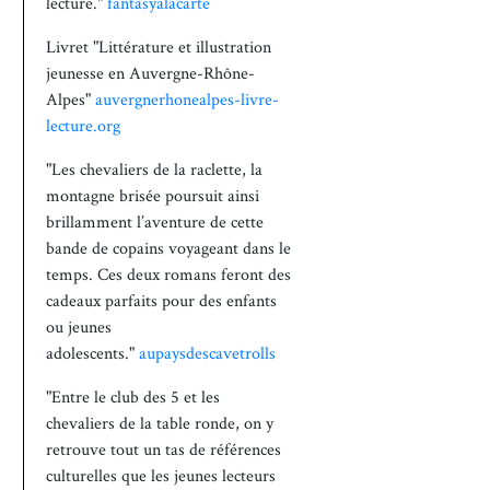
lecture."
fantasyalacarte
Livret "Littérature et illustration
jeunesse en Auvergne-Rhône-
Alpes"
auvergnerhonealpes-livre-
lecture.org
"Les chevaliers de la raclette, la
montagne brisée poursuit ainsi
brillamment l’aventure de cette
bande de copains voyageant dans le
temps. Ces deux romans feront des
cadeaux parfaits pour des enfants
ou jeunes
adolescents."
aupaysdescavetrolls
"Entre le club des 5 et les
chevaliers de la table ronde, on y
retrouve tout un tas de références
culturelles que les jeunes lecteurs