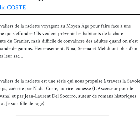
dia COSTE
valiers de la raclette voyagent au Moyen Âge pour faire face à une
 qui s’effondre ! Ils veulent prévenir les habitants de la chute
te du Granier, mais difficile de convaincre des adultes quand on n'est
bande de gamins. Heureusement, Nina, Serena et Mehdi ont plus d’un
ns leur sac…
aliers de la raclette est une série qui nous propulse à travers la Savoi
emps, coécrite par Nadia Coste, autrice jeunesse (L’Ascenseur pour le
Jivana) et par Jean-Laurent Del Socorro, auteur de romans historiques
a, Je suis fille de rage).