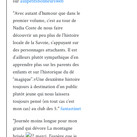
sur
auxpetitsbonheursweb
"Avec autant d’humour que dans le
premier volume, c’est au tour de
Nadia Coste de nous faire
découvrir un peu plus de l’histoire
locale de la Savoie, s’appuyant sur
des personnages attachants. Il est
d’ailleurs plutôt sympathique d’en
apprendre plus sur les parents des
enfants et sur l’historique du dé
“magique”.vUne deuxième histoire
toujours à destination d’un public
plutôt jeune qui nous laissera
toujours pensé (en tout cas c’est
mon cas) au club des 5."
fantastinet
"Journée moins longue pour mon
grand qui dévore La montagne
brisée
merci. J'espère que je