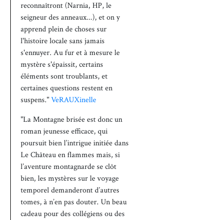
reconnaîtront (Narnia, HP, le
seigneur des anneaux...), et on y
apprend plein de choses sur
l'histoire locale sans jamais
s'ennuyer. Au fur et à mesure le
mystère s'épaissit, certains
éléments sont troublants, et
certaines questions restent en
suspens."
VeRAUXinelle
"La Montagne brisée est donc un
roman jeunesse efficace, qui
poursuit bien l’intrigue initiée dans
Le Château en flammes mais, si
l’aventure montagnarde se clôt
bien, les mystères sur le voyage
temporel demanderont d’autres
tomes, à n’en pas douter. Un beau
cadeau pour des collégiens ou des