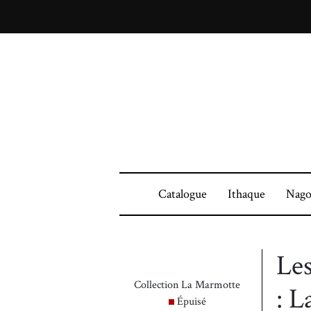
Catalogue
Ithaque
Nago
Les
Collection La Marmotte
: L
Épuisé