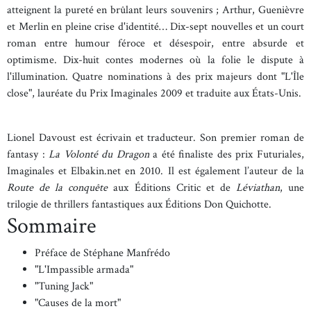
atteignent la pureté en brûlant leurs souvenirs ; Arthur, Guenièvre
et Merlin en pleine crise d'identité… Dix-sept nouvelles et un court
roman entre humour féroce et désespoir, entre absurde et
optimisme. Dix-huit contes modernes où la folie le dispute à
l'illumination. Quatre nominations à des prix majeurs dont "L'Île
close", lauréate du Prix Imaginales 2009 et traduite aux États-Unis.
Lionel Davoust est écrivain et traducteur. Son premier roman de
fantasy :
La Volonté du Dragon
a été finaliste des prix Futuriales,
Imaginales et Elbakin.net en 2010. Il est également l’auteur de la
Route de la conquête
aux Éditions Critic et de
Léviathan
, une
trilogie de thrillers fantastiques aux Éditions Don Quichotte.
Sommaire
Préface de Stéphane Manfrédo
"L'Impassible armada"
"Tuning Jack"
"Causes de la mort"