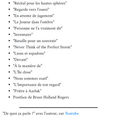
"Récital pour les hautes sphères"
"Regarde vers l'ouest"
"En attente de jugement"
"Le Joueur dans l'ombre"
"Personne ne l'a vraiment dit"
"Inventaire"
"Bataille pour un souvenir"
"Never Think of the Perfect Storm"
"Lions et espadons"
"Devant"
"À la manière de"
"L'Île close"
"Nous sommes coatl"
"L'Importance de ton regard"
"Prière à Aarluk"
Postface de Bruce Holland Rogers
"De quoi ça parle ?" avec l'auteur, sur
Youtube