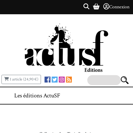
Connexion
1 article (24,90 €)
Les éditions ActuSF