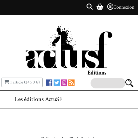
Connexion
1 article (24,90 €)
Les éditions ActuSF