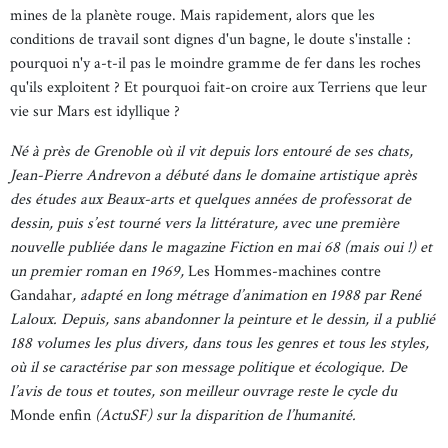
mines de la planète rouge. Mais rapidement, alors que les
conditions de travail sont dignes d'un bagne, le doute s'installe :
pourquoi n'y a-t-il pas le moindre gramme de fer dans les roches
qu'ils exploitent ? Et pourquoi fait-on croire aux Terriens que leur
vie sur Mars est idyllique ?
Né à près de Grenoble où il vit depuis lors entouré de ses chats,
Jean-Pierre Andrevon a débuté dans le domaine artistique après
des études aux Beaux-arts et quelques années de professorat de
dessin, puis s’est tourné vers la littérature, avec une première
nouvelle publiée dans le magazine Fiction en mai 68 (mais oui !) et
un premier roman en 1969,
Les Hommes-machines contre
Gandahar
, adapté en long métrage d’animation en 1988 par René
Laloux. Depuis, sans abandonner la peinture et le dessin, il a publié
188 volumes les plus divers, dans tous les genres et tous les styles,
où il se caractérise par son message politique et écologique. De
l’avis de tous et toutes, son meilleur ouvrage reste le cycle du
Monde enfin
(ActuSF) sur la disparition de l’humanité.