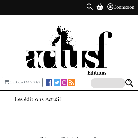
Connexion
1 article (24,90 €)
Les éditions ActuSF