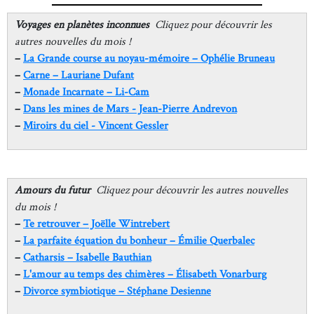
Voyages en planètes inconnues
Cliquez pour découvrir les
autres nouvelles du mois !
–
La Grande course au noyau-mémoire – Ophélie Bruneau
–
Carne – Lauriane Dufant
–
Monade Incarnate – Li-Cam
–
Dans les mines de Mars - Jean-Pierre Andrevon
–
Miroirs du ciel - Vincent Gessler
Amours du futur
Cliquez pour découvrir les autres nouvelles
du mois !
–
Te retrouver – Joëlle Wintrebert
–
La parfaite équation du bonheur – Émilie Querbalec
–
Catharsis – Isabelle Bauthian
–
L'amour au temps des chimères – Élisabeth Vonarburg
–
Divorce symbiotique – Stéphane Desienne