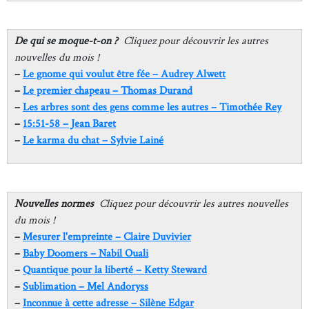
De qui se moque-t-on ?
Cliquez pour découvrir les autres
nouvelles du mois !
–
Le gnome qui voulut être fée – Audrey Alwett
–
Le premier chapeau – Thomas Durand
–
Les arbres sont des gens comme les autres – Timothée Rey
–
15:51-58 – Jean Baret
–
Le karma du chat – Sylvie Lainé
Nouvelles normes
Cliquez pour découvrir les autres nouvelles
du mois !
–
Mesurer l'empreinte – Claire Duvivier
–
Baby Doomers – Nabil Ouali
–
Quantique pour la liberté
– Ketty Steward
–
Sublimation
– Mel Andoryss
–
Inconnue à cette adresse – Silène Edgar