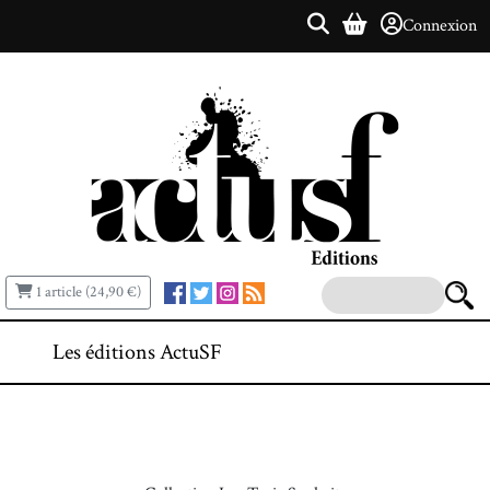
Connexion
1 article (24,90 €)
Les éditions ActuSF