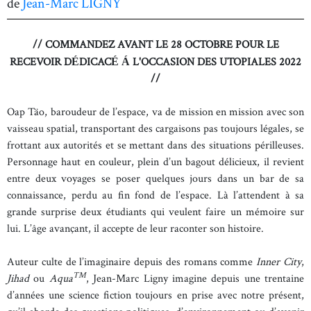
de
Jean-Marc LIGNY
// COMMANDEZ AVANT LE 28 OCTOBRE POUR LE
RECEVOIR D
DICAC
L'OCCASION DES UTOPIALES 2022
É
É
Á
//
Oap Täo, baroudeur de l’espace, va de mission en mission avec son
vaisseau spatial, transportant des cargaisons pas toujours légales, se
frottant aux autorités et se mettant dans des situations périlleuses.
Personnage haut en couleur, plein d’un bagout délicieux, il revient
entre deux voyages se poser quelques jours dans un bar de sa
connaissance, perdu au fin fond de l’espace. Là l’attendent à sa
grande surprise deux étudiants qui veulent faire un mémoire sur
lui. L’âge avançant, il accepte de leur raconter son histoire.
Auteur culte de l’imaginaire depuis des romans comme
Inner City
,
TM
Jihad
ou
Aqua
, Jean-Marc Ligny imagine depuis une trentaine
d’années une science fiction toujours en prise avec notre présent,