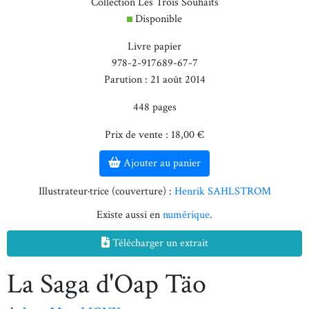
Collection Les Trois Souhaits
Disponible
Livre papier
978-2-917689-67-7
Parution : 21 août 2014
448 pages
Prix de vente : 18,00 €
Ajouter au panier
Illustrateur·trice (couverture) :
Henrik SAHLSTROM
Existe aussi en
numérique
.
Télécharger un extrait
La Saga d'Oap Täo