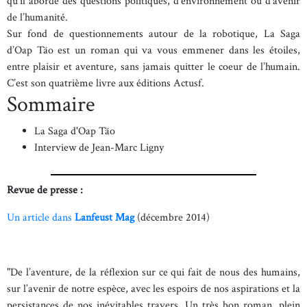
qu’il aborde des questions politiques, d’environnement ou d’avenir
de l’humanité.
Sur fond de questionnements autour de la robotique, La Saga
d’Oap Täo est un roman qui va vous emmener dans les étoiles,
entre plaisir et aventure, sans jamais quitter le coeur de l’humain.
C’est son quatrième livre aux éditions Actusf.
Sommaire
La Saga d'Oap Täo
Interview de Jean-Marc Ligny
Revue de presse :
Un article dans
Lanfeust Mag
(décembre 2014)
"De l’aventure, de la réflexion sur ce qui fait de nous des humains,
sur l’avenir de notre espèce, avec les espoirs de nos aspirations et la
persistances de nos inévitables travers. Un très bon roman, plein