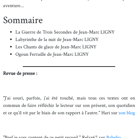
aventure...
Sommaire
La Guerre de Trois Secondes de Jean-Marc LIGNY
Labyrinthe de la nuit de Jean-Marc LIGNY
Les Chants de glace de Jean-Marc LIGNY
Ogoun Ferraille de Jean-Marc LIGNY
Revue de presse :
"J’ai souri, parfois, j’ai été touché, mais tous ces textes ont en
commun de faire réfléchir le lecteur sur son présent, son quotidien
et ce qu’il vit par le biais de son rapport à l’autre." Hari sur
son blog
"Bref je sors content de ce petit recueil." Relax67 sur
Babelio