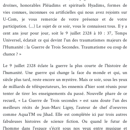
droïnes, honorables Pléiadims et spirituels Hyadims, formes de
vies connues, inconnues ou artificielles qui nous avez rejoints sur
U-Com, je vous remercie de votre présence et de votre
participation. (...) Le sujet de ce soir, vous le connaissez tous. Il y a
cent ans jour pour jour, soit le 9 juillet 2328 à 10 : 37, Temps
Universel, éclatait ce qui devint l'un des traumatismes majeurs de
l'Humanité : la Guerre de Trois Secondes. Traumatisme ou coup de
chance ? »
Le 9 juillet 2328 éclate la guerre la plus courte de l'histoire de
l'humanité. Une guerre qui change la face du monde et qui, un
siècle plus tard, reste encore un mystère. Mais ce soir, sous les yeux
de milliards de téléspectateurs, les ennemis d'hier sont réunis pour
tenter de tirer les enseignements du passé. Nouvelle phare de ce
recueil, « La Guerre de Trois secondes » est sans doute l'un des
meilleurs récits de Jean-Marc Ligny, l'auteur de chef d'oeuvres
comme AquaTM ou Jihad. Elle est complétée ici par trois autres
fabuleuses histoires de science fiction. Ou quand le futur de
l'homme dans l'espace s'écrit sous nos yeux entre musique et