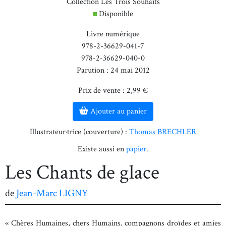
Collection Les Trois Souhaits
Disponible
Livre numérique
978-2-36629-041-7
978-2-36629-040-0
Parution : 24 mai 2012
Prix de vente : 2,99 €
Ajouter au panier
Illustrateur·trice (couverture) :
Thomas BRECHLER
Existe aussi en
papier
.
Les Chants de glace
de
Jean-Marc LIGNY
« Chères Humaines, chers Humains, compagnons droïdes et amies