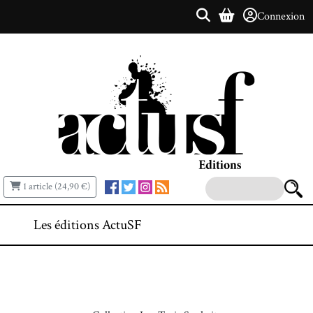
Connexion
1 article (24,90 €)
Les éditions ActuSF