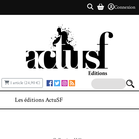
Connexion
1 article (24,90 €)
Les éditions ActuSF