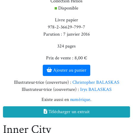
Collection Hélios
Disponible
Livre papier
978-2-36629-799-7
Parution : 7 janvier 2016
324 pages
Prix de vente : 8,00 €
Ajouter au panier
Illustrateur·trice (couverture) :
Christopher BALASKAS
Illustrateur·trice (couverture) :
Irys BALASKAS
Existe aussi en
numérique
.
Télécharger un extrait
Inner City